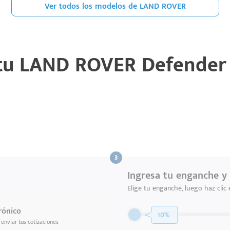
Ver todos los modelos de LAND ROVER
 tu
LAND ROVER Defender 
Ingresa tu enganche y 
Elige tu enganche, luego haz clic
rónico
10%
enviar tus cotizaciones