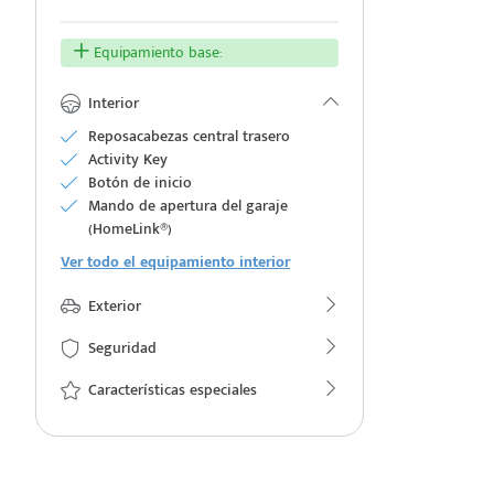
Equipamiento base:
Interior
e
Reposacabezas central trasero
Activity Key
Botón de inicio
Mando de apertura del garaje
(HomeLink®)
Ver todo el equipamiento interior
seña
Exterior
Seguridad
Características especiales