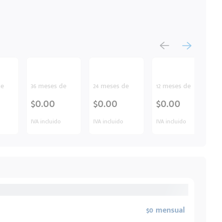
de
36 meses de
24 meses de
12 meses de
$0.00
$0.00
$0.00
IVA incluido
IVA incluido
IVA incluido
$0 mensual