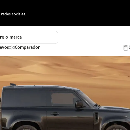
redes sociales.
re o marca
evos
Comparador