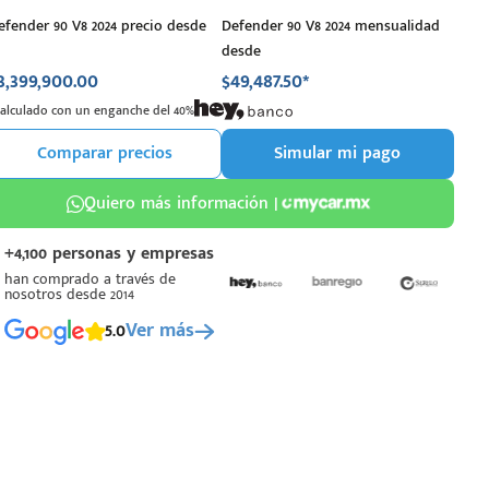
efender 90 V8 2024 precio desde
Defender 90 V8 2024 mensualidad
desde
3,399,900.00
$49,487.50*
Calculado con un enganche del 40%
Comparar precios
Simular mi pago
Quiero más información |
+4,100 personas y empresas
han comprado a través de
nosotros desde 2014
5.0
Ver más