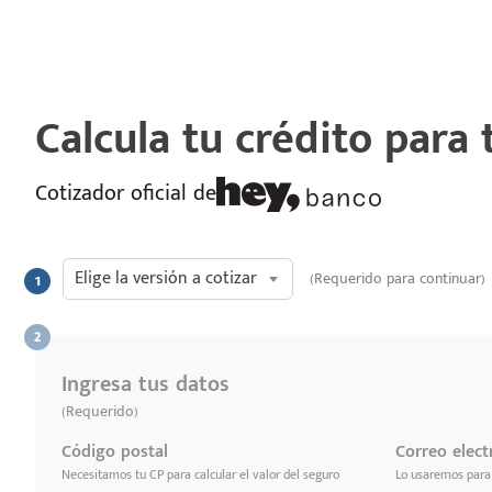
Calcula tu crédito para
Cotizador oficial de
Elige la versión a cotizar
(Requerido para continuar)
Ingresa tus datos
(Requerido)
Código postal
Correo elect
Necesitamos tu CP para calcular el valor del seguro
Lo usaremos para 