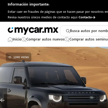
Información importante:
Evitar caer en fraudes de páginas que se hacen pasar por nosotros en 
Revisa nuestros únicos medios de contacto aquí:
Contacto
Busca autos por nomb
Inicio
Comprar autos nuevos
Comprar autos seminu
2,060 vistas