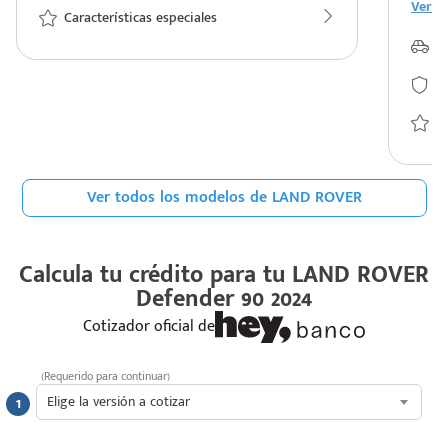
Ver t
Características especiales
Ex
S
Ca
Ver todos los modelos de LAND ROVER
Calcula tu crédito para tu
LAND ROVER
Defender 90 2024
Cotizador oficial de
(Requerido para continuar)
Elige la versión a cotizar