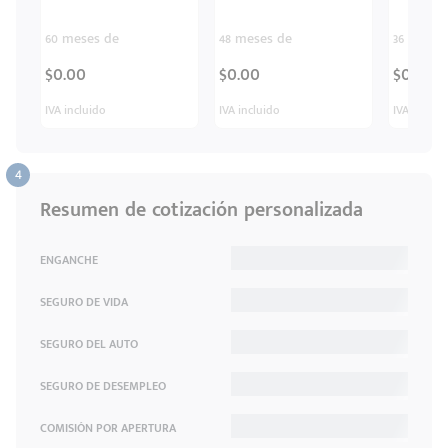
60 meses de
48 meses de
36 meses
$0.00
$0.00
$0.00
IVA incluido
IVA incluido
IVA inclui
Resumen de cotización personalizada
ENGANCHE
SEGURO DE VIDA
SEGURO DEL AUTO
SEGURO DE DESEMPLEO
COMISIÓN POR APERTURA