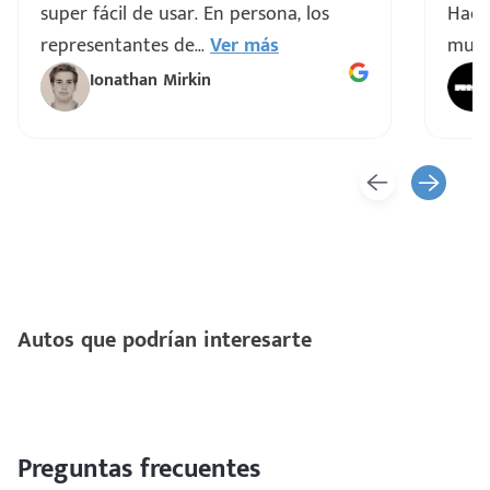
super fácil de usar. En persona, los
Hacen
representantes de
...
Ver más
muy 
Ionathan Mirkin
Autos que podrían interesarte
Preguntas frecuentes