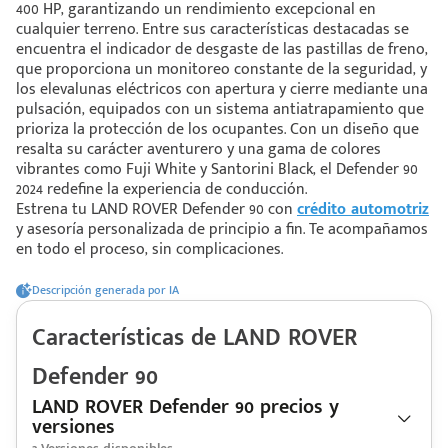
400 HP, garantizando un rendimiento excepcional en
cualquier terreno. Entre sus características destacadas se
encuentra el indicador de desgaste de las pastillas de freno,
 saber más
que proporciona un monitoreo constante de la seguridad, y
los elevalunas eléctricos con apertura y cierre mediante una
 solo estoy viendo 😀
pulsación, equipados con un sistema antiatrapamiento que
prioriza la protección de los ocupantes. Con un diseño que
resalta su carácter aventurero y una gama de colores
vibrantes como Fuji White y Santorini Black, el Defender 90
2024 redefine la experiencia de conducción.
Estrena tu LAND ROVER Defender 90 con
crédito automotriz
y asesoría personalizada de principio a fin. Te acompañamos
en todo el proceso, sin complicaciones.
Descripción generada por IA
Características de
LAND ROVER
Defender 90
LAND ROVER Defender 90 precios y
versiones