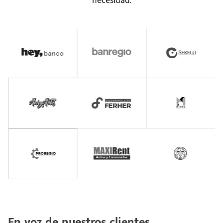
necesidad.
En voz de nuestros clientes