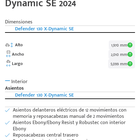
Dynamic SE 2024
Dimensiones
Defender 130 X-Dynamic SE
Alto
1,970 mm
Ancho
2,010 mm
Largo
5,099 mm
Interior
Asientos
Defender 130 X-Dynamic SE
Asientos delanteros eléctricos de 12 movimientos con
memoria y reposacabezas manual de 2 movimientos
Asientos Ebony/Ebony Resist y Robustec con interior
Ebony
Reposacabezas central trasero