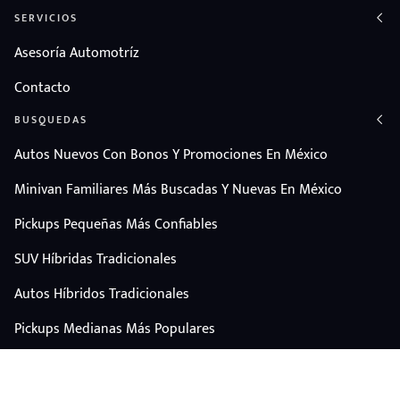
SERVICIOS
Asesoría Automotríz
Contacto
BUSQUEDAS
Autos Nuevos Con Bonos Y Promociones En México
Minivan Familiares Más Buscadas Y Nuevas En México
Pickups Pequeñas Más Confiables
SUV Híbridas Tradicionales
Autos Híbridos Tradicionales
Pickups Medianas Más Populares
Autos Y Camionetas Con Mejor Valor De Reventa
SUV Familiares Con Mejor Espacio Y Precio