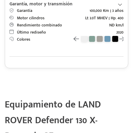
Garantía, motor y transmisión
Garantía
100,000 Km | 3 años
Motor cilindros
Lt 3.0T MHEV | Hp. 400
Rendimiento combinado
ND km/l
Último rediseño
2020
Colores
Equipamiento de LAND
ROVER Defender 130 X-