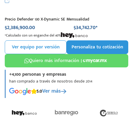
Precio Defender 130 X-Dynamic SE
Mensualidad
$2,386,900.00
$34,742.70*
*Calculado con un enganche del 40%
Ver equipo por versión
Personaliza tu cotización
Quiero más información |
+4,100 personas y empresas
han comprado a través de nosotros desde 2014
5.0
Ver más