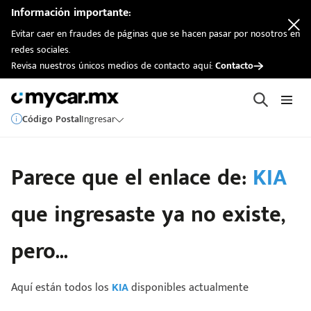
Información importante:
Evitar caer en fraudes de páginas que se hacen pasar por nosotros en
redes sociales.
Revisa nuestros únicos medios de contacto aquí:
Contacto
Código Postal
Ingresar
Parece que el enlace de:
KIA
que ingresaste ya no existe,
pero...
Aquí están todos los
KIA
disponibles actualmente