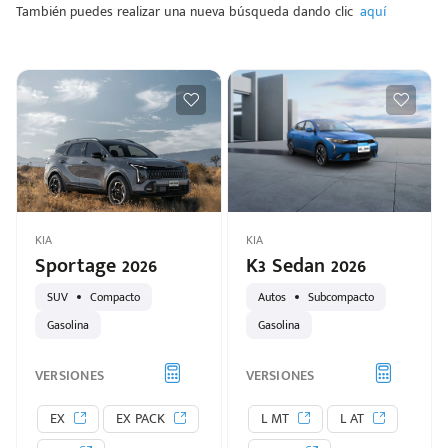
También puedes realizar una nueva búsqueda dando clic
aquí
KIA
KIA
Sportage 2026
K3 Sedan 2026
SUV
Compacto
Autos
Subcompacto
Gasolina
Gasolina
VERSIONES
VERSIONES
EX
EX PACK
L MT
L AT