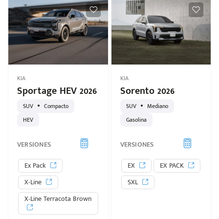
KIA
KIA
Sportage HEV 2026
Sorento 2026
SUV
Compacto
SUV
Mediano
HEV
Gasolina
VERSIONES
VERSIONES
Ex Pack
EX
EX PACK
X-Line
SXL
X-Line Terracota Brown