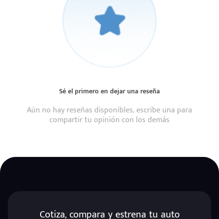
Sé el primero en dejar una reseña
Aún no hay reseñas disponibles, escribe una para
compartir tu opinión con los demás
Cotiza, compara y estrena tu auto