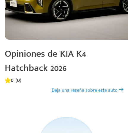
Opiniones de KIA K4
Hatchback 2026
0 (0)
Deja una reseña sobre este auto
Código
Escríbenos
Postal
+528121278366
Ingresar