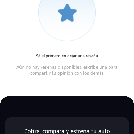
Sé el primero en dejar una reseña
Aún no hay reseñas disponibles, escribe una para
compartir tu opinión con los demás
Cotiza, compara y estrena tu auto