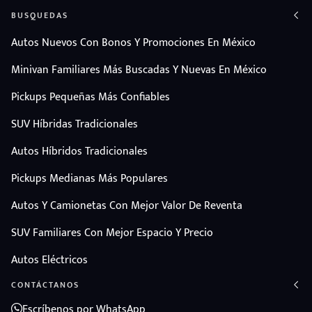
BUSQUEDAS
Autos Nuevos Con Bonos Y Promociones En México
Minivan Familiares Más Buscadas Y Nuevas En México
Pickups Pequeñas Más Confiables
SUV Híbridas Tradicionales
Autos Híbridos Tradicionales
Pickups Medianas Más Populares
Autos Y Camionetas Con Mejor Valor De Reventa
SUV Familiares Con Mejor Espacio Y Precio
Autos Eléctricos
CONTÁCTANOS
Escríbenos por WhatsApp