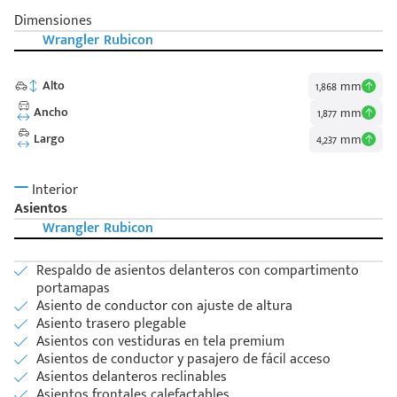
Dimensiones
Wrangler Rubicon
Alto
1,868 mm
Ancho
1,877 mm
Largo
4,237 mm
Interior
Asientos
Wrangler Rubicon
Respaldo de asientos delanteros con compartimento
portamapas
Asiento de conductor con ajuste de altura
Asiento trasero plegable
Asientos con vestiduras en tela premium
Asientos de conductor y pasajero de fácil acceso
Asientos delanteros reclinables
Asientos frontales calefactables