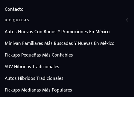
Contacto
BUSQUEDAS
Autos Nuevos Con Bonos Y Promociones En México
Minivan Familiares Más Buscadas Y Nuevas En México
Pickups Pequeñas Más Confiables
SUV Híbridas Tradicionales
Autos Híbridos Tradicionales
Pickups Medianas Más Populares
Autos Y Camionetas Con Mejor Valor De Reventa
SUV Familiares Con Mejor Espacio Y Precio
Autos Eléctricos