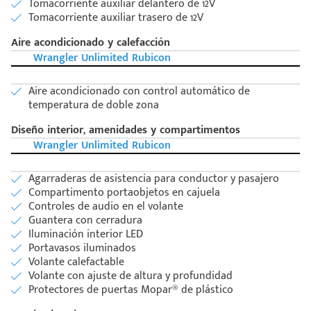
Tomacorriente auxiliar delantero de 12V
Tomacorriente auxiliar trasero de 12V
Código
Escríbenos
Aire acondicionado y calefacción
Postal
+528121278366
Wrangler Unlimited Rubicon
Ingresar
Aire acondicionado con control automático de
temperatura de doble zona
Diseño interior, amenidades y compartimentos
Wrangler Unlimited Rubicon
Agarraderas de asistencia para conductor y pasajero
Compartimento portaobjetos en cajuela
Controles de audio en el volante
Guantera con cerradura
Iluminación interior LED
Portavasos iluminados
Volante calefactable
Volante con ajuste de altura y profundidad
Protectores de puertas Mopar® de plástico