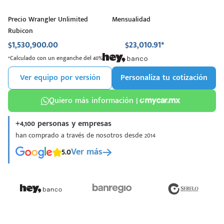
Precio Wrangler Unlimited
Mensualidad
Rubicon
$1,530,900.00
$23,010.91*
*Calculado con un enganche del 40%
Ver equipo por versión
Personaliza tu cotización
Quiero más información |
+4,100 personas y empresas
han comprado a través de nosotros desde 2014
5.0
Ver más