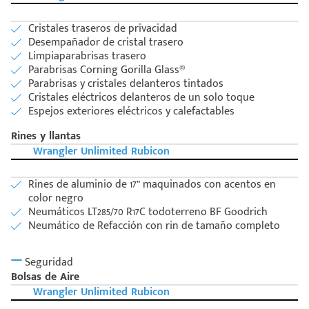
Cristales traseros de privacidad
Desempañador de cristal trasero
Limpiaparabrisas trasero
Parabrisas Corning Gorilla Glass®
Parabrisas y cristales delanteros tintados
Cristales eléctricos delanteros de un solo toque
Espejos exteriores eléctricos y calefactables
Rines y llantas
Wrangler Unlimited Rubicon
Rines de aluminio de 17” maquinados con acentos en
color negro
Neumáticos LT285/70 R17C todoterreno BF Goodrich
Neumático de Refacción con rin de tamaño completo
Seguridad
Bolsas de Aire
Wrangler Unlimited Rubicon