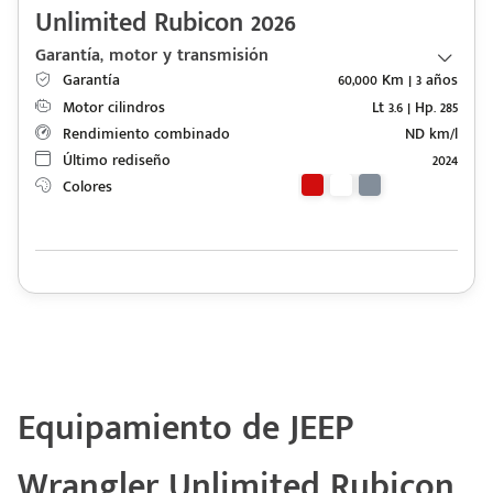
Unlimited Rubicon 2026
Garantía, motor y transmisión
Garantía
60,000 Km | 3 años
Motor cilindros
Lt 3.6 | Hp. 285
Rendimiento combinado
ND km/l
Último rediseño
2024
Colores
Equipamiento de JEEP
Wrangler Unlimited Rubicon