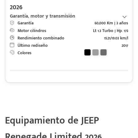
2026
Garantía, motor y transmisión
Garantía
60,000 Km | 3 años
Motor cilindros
Lt 1.3 Turbo | Hp. 173
Rendimiento combinado
15.21/19.03 km/l
Último rediseño
2017
Colores
Equipamiento de JEEP
Renegade Limited 2026