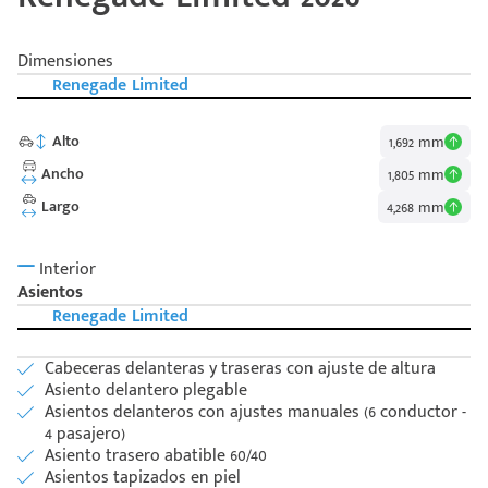
Dimensiones
Renegade Limited
Alto
1,692 mm
Ancho
1,805 mm
Largo
4,268 mm
Interior
Asientos
Renegade Limited
Cabeceras delanteras y traseras con ajuste de altura
Asiento delantero plegable
Asientos delanteros con ajustes manuales (6 conductor -
4 pasajero)
Asiento trasero abatible 60/40
Asientos tapizados en piel