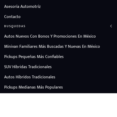
Asesoría Automotríz
Contacto
BUSQUEDAS
Autos Nuevos Con Bonos Y Promociones En México
Minivan Familiares Más Buscadas Y Nuevas En México
Pickups Pequeñas Más Confiables
SUV Híbridas Tradicionales
Autos Híbridos Tradicionales
Pickups Medianas Más Populares
Autos Y Camionetas Con Mejor Valor De Reventa
SUV Familiares Con Mejor Espacio Y Precio