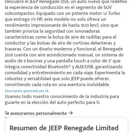
Descubre el JEEP Renegade 2026, un auto nuevo que redefine
la experiencia de conducción en el segmento de SUV
subcompactos. Equipado con un potente motor 1.3 Turbo
que entrega 173 HP, este modelo no solo ofrece un
rendimiento impresionante de hasta 19.03 km/l, sino que
también prioriza la seguridad con innovadoras
características como la bolsa de aire de rodillas para el
conductor y las bolsas de aire de cortinas delanteras y
traseras. Con un diseño moderno y funcional, el Renegade
2026 cuenta con aire acondicionado manual, un sistema de
audio de 6 bocinas y una pantalla touch a color de 5” que
integra conectividad Bluetooth® y AUX/USB, garantizando
comodidad y entretenimiento en cada viaje. Experimenta la
robustez y versatilidad que solo JEEP puede ofrecer,
convirtiendo cada ruta en una aventura inolvidable.
Descripción generada por IA
Usamos todo nuestro conocimiento de la industria para
guiarte en la elección del auto perfecto para ti.
Te asesoramos personalmente
Resumen de JEEP Renegade Limited