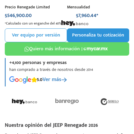
Precio Renegade Limited
Mensualidad
$546,900.00
$7,960.44*
*Calculado con un enganche del 40%
Ver equipo por versión
Personaliza tu cotización
Quiero más información |
+4,100 personas y empresas
han comprado a través de nosotros desde 2014
5.0
Ver más
Nuestra opinión del JEEP Renegade 2026