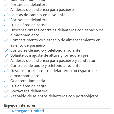
Portavasos delantero
Asideras de asistencia para pasajero
Paletas de cambio en el volante
Portavasos delantero
Luz en área de carga
Descansa brazos centrales delanteros con espacio de
almacenamiento
Compartimento con espacio de almacenamiento en
asiento de pasajero
Controles de audio y teléfono al volante
Volante con ajuste de altura y forrado en piel
Asideras de asistencia para pasajero y conductor
Controles de audio y teléfono al volante
Descansabrazos central delantero con espacio de
almacenamiento
Guantera iluminada
Código
Escríbenos
Luz en área de carga
Postal
+528121278366
Portavasos delantero
Ingresar
Respaldo de asientos delanteros con portaobjetos
Espejos interiores
Renegade Limited