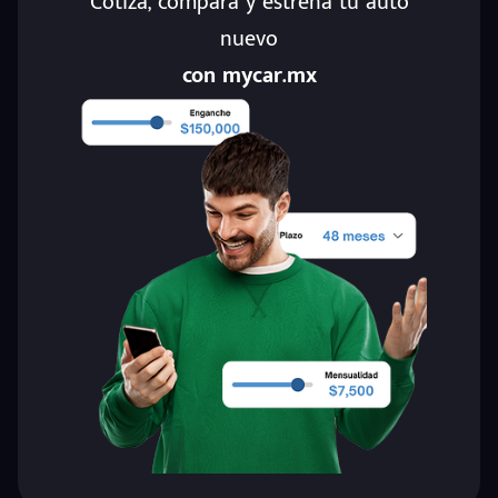
Cotiza, compara y estrena tu auto
nuevo
con mycar.mx