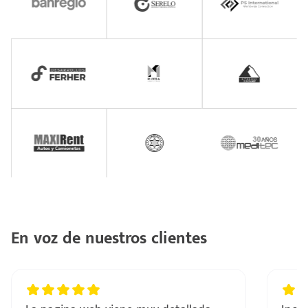
En voz de nuestros clientes