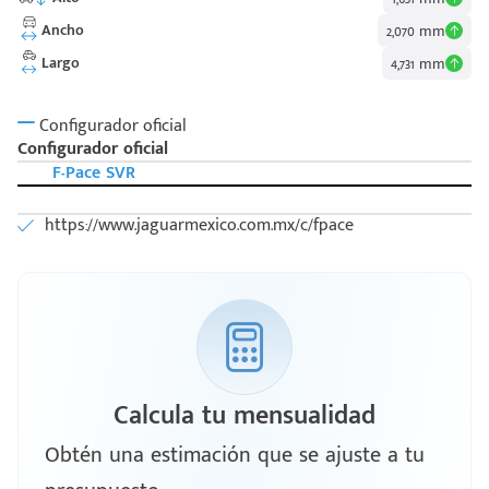
Ancho
2,070 mm
Largo
4,731 mm
Configurador oficial
Configurador oficial
F-Pace SVR
https://www.jaguarmexico.com.mx/c/fpace
Calcula tu mensualidad
Obtén una estimación que se ajuste a tu