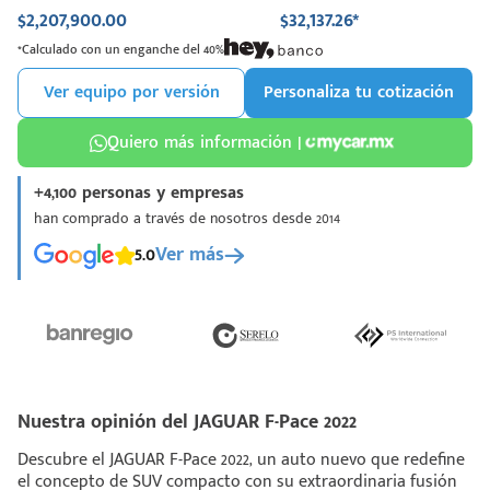
$2,207,900.00
$32,137.26*
*Calculado con un enganche del 40%
Ver equipo por versión
Personaliza tu cotización
Quiero más información |
+4,100 personas y empresas
han comprado a través de nosotros desde 2014
5.0
Ver más
Nuestra opinión del JAGUAR F-Pace 2022
Descubre el JAGUAR F-Pace 2022, un auto nuevo que redefine
el concepto de SUV compacto con su extraordinaria fusión