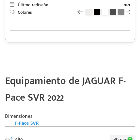
Último rediseño
2021
Colores
Equipamiento de JAGUAR F-
Pace SVR 2022
Dimensiones
F-Pace SVR
Alto
1,651 mm