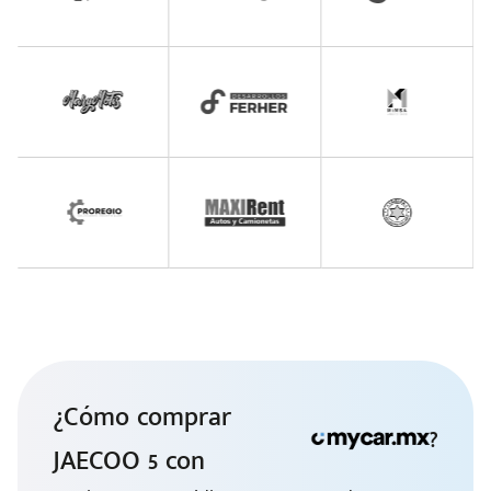
¿Cómo comprar
?
JAECOO 5 con