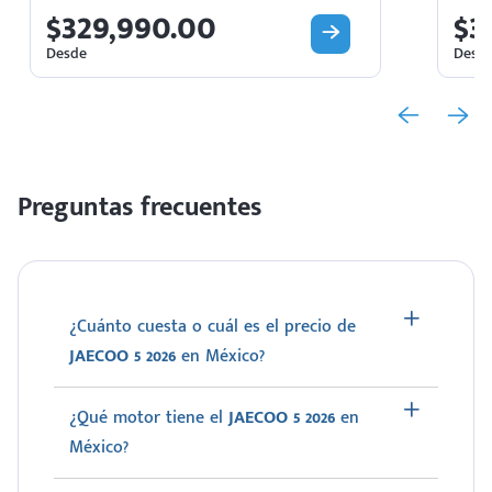
$329,990.00
$3
Desde
Desd
Preguntas frecuentes
¿Cuánto cuesta o cuál es el precio de
JAECOO 5 2026
en México?
¿Qué motor tiene el
JAECOO 5 2026
en
México?