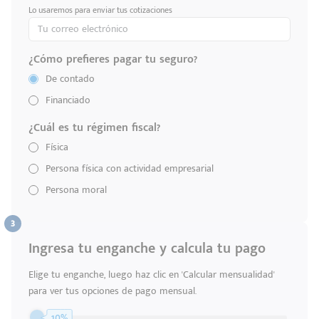
Lo usaremos para enviar tus cotizaciones
¿Cómo prefieres pagar tu seguro?
De contado
Financiado
¿Cuál es tu régimen fiscal?
Física
Persona física con actividad empresarial
Persona moral
Ingresa tu enganche y calcula tu pago
Elige tu enganche, luego haz clic en 'Calcular mensualidad'
para ver tus opciones de pago mensual.
Código
Escríbenos
Postal
10%
+528121278366