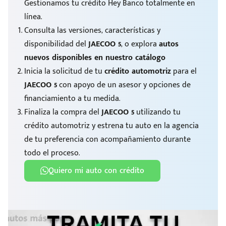
Gestionamos tu crédito Hey Banco totalmente en
línea.
Consulta las versiones, características y
disponibilidad del
JAECOO 5
, o explora
autos
nuevos disponibles en nuestro catálogo
Inicia la solicitud de tu
crédito automotriz
para el
JAECOO 5
con apoyo de un asesor y opciones de
financiamiento a tu medida.
Finaliza la compra del
JAECOO 5
utilizando tu
crédito automotriz y estrena tu auto en la agencia
de tu preferencia con acompañamiento durante
todo el proceso.
Quiero mi auto con crédito