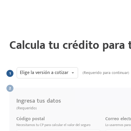
Calcula tu crédito para
Elige la versión a cotizar
(Requerido para continuar)
Ingresa tus datos
(Requerido)
Código postal
Correo elect
Necesitamos tu CP para calcular el valor del seguro
Lo usaremos para 