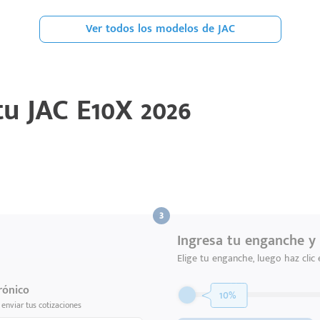
Ver todos los modelos de JAC
 tu
JAC E10X 2026
Ingresa tu enganche y 
Elige tu enganche, luego haz clic
rónico
10%
enviar tus cotizaciones