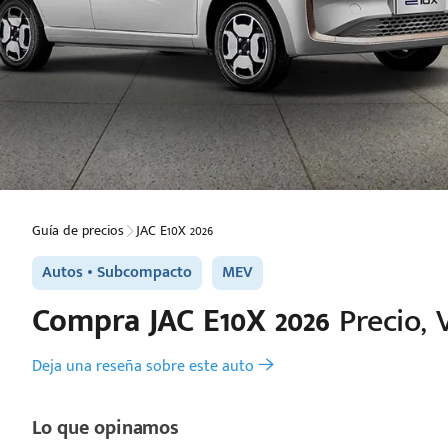
Guía de precios
JAC E10X 2026
Autos
Subcompacto
MEV
Compra
JAC
E10X 2026
Precio, 
Deja una reseña sobre este auto
Lo que opinamos