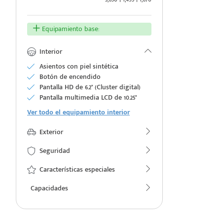
Equipamiento base:
Interior
e
Asientos con piel sintética
Botón de encendido
Pantalla HD de 6.2" (Cluster digital)
Pantalla multimedia LCD de 10.25"
Ver todo el equipamiento interior
Exterior
seña
Seguridad
Características especiales
Capacidades