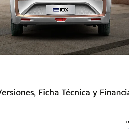
Versiones, Ficha Técnica y Finan
E