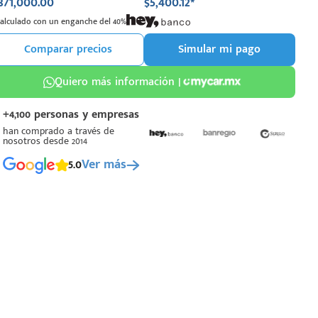
371,000.00
$5,400.12*
Calculado con un enganche del 40%
Comparar precios
Simular mi pago
Quiero más información |
+4,100 personas y empresas
han comprado a través de
nosotros desde 2014
5.0
Ver más