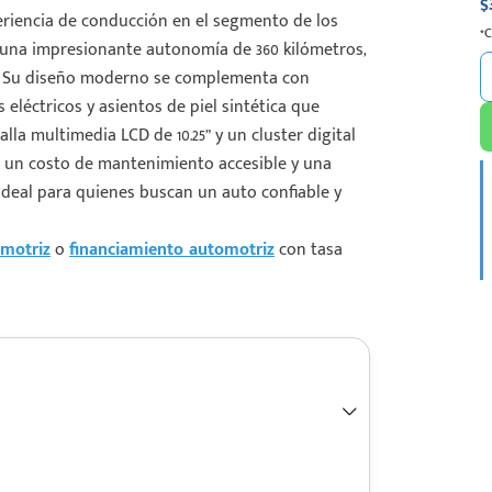
$
periencia de conducción en el segmento de los
*
 una impresionante autonomía de 360 kilómetros,
je. Su diseño moderno se complementa con
 eléctricos y asientos de piel sintética que
la multimedia LCD de 10.25” y un cluster digital
 un costo de mantenimiento accesible y una
n ideal para quienes buscan un auto confiable y
motriz
o
financiamiento automotriz
con tasa