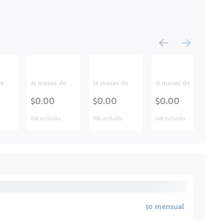
de
36 meses de
24 meses de
12 meses de
$0.00
$0.00
$0.00
IVA incluido
IVA incluido
IVA incluido
$0 mensual