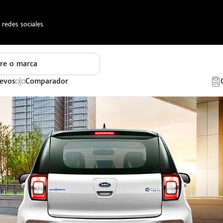
redes sociales.
re o marca
evos
Comparador