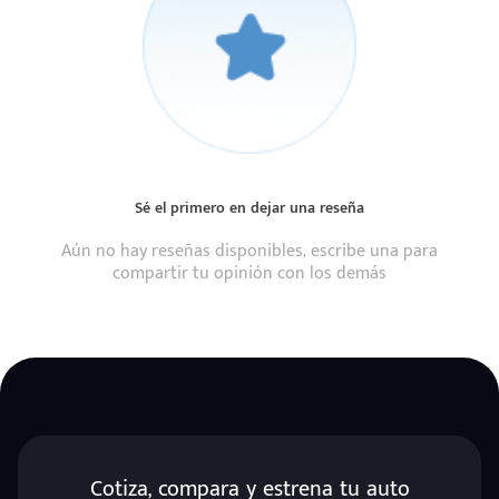
Sé el primero en dejar una reseña
Aún no hay reseñas disponibles, escribe una para
compartir tu opinión con los demás
Cotiza, compara y estrena tu auto