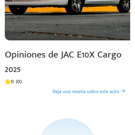
Opiniones de JAC E10X Cargo
2025
0 (0)
Deja una reseña sobre este auto
Código
Escríbenos
Postal
+528121278366
Ingresar