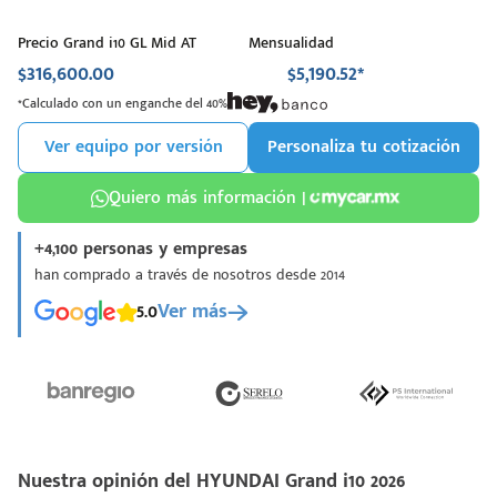
Precio Grand i10 GL Mid AT
Mensualidad
$316,600.00
$5,190.52*
*Calculado con un enganche del 40%
Ver equipo por versión
Personaliza tu cotización
Quiero más información |
+4,100 personas y empresas
han comprado a través de nosotros desde 2014
5.0
Ver más
Nuestra opinión del HYUNDAI Grand i10 2026