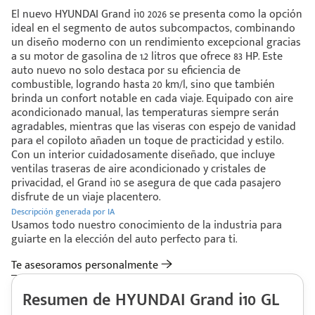
El nuevo HYUNDAI Grand i10 2026 se presenta como la opción
ideal en el segmento de autos subcompactos, combinando
un diseño moderno con un rendimiento excepcional gracias
a su motor de gasolina de 1.2 litros que ofrece 83 HP. Este
auto nuevo no solo destaca por su eficiencia de
combustible, logrando hasta 20 km/l, sino que también
brinda un confort notable en cada viaje. Equipado con aire
acondicionado manual, las temperaturas siempre serán
agradables, mientras que las viseras con espejo de vanidad
para el copiloto añaden un toque de practicidad y estilo.
Con un interior cuidadosamente diseñado, que incluye
ventilas traseras de aire acondicionado y cristales de
privacidad, el Grand i10 se asegura de que cada pasajero
disfrute de un viaje placentero.
Descripción generada por IA
Usamos todo nuestro conocimiento de la industria para
guiarte en la elección del auto perfecto para ti.
Te asesoramos personalmente
Resumen de HYUNDAI Grand i10 GL