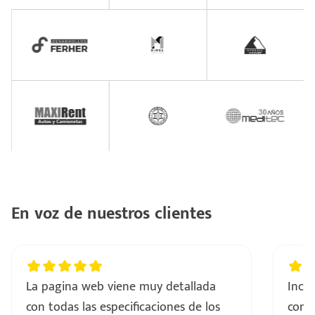
En voz de nuestros clientes
La pagina web viene muy detallada
Incre
con todas las especificaciones de los
comp