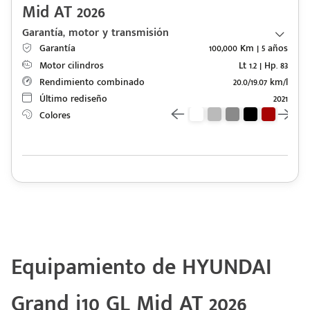
Mid AT 2026
Garantía, motor y transmisión
Garantía
100,000 Km | 5 años
Motor cilindros
Lt 1.2 | Hp. 83
Rendimiento combinado
20.0/19.07 km/l
Último rediseño
2021
Colores
Equipamiento de HYUNDAI
Grand i10 GL Mid AT 2026