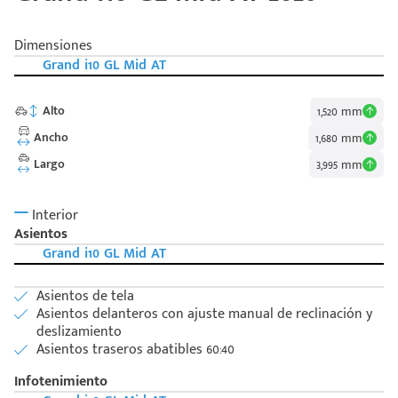
Dimensiones
Grand i10 GL Mid AT
Alto
1,520 mm
Ancho
1,680 mm
Largo
3,995 mm
Interior
Asientos
Grand i10 GL Mid AT
Asientos de tela
Asientos delanteros con ajuste manual de reclinación y
deslizamiento
Asientos traseros abatibles 60:40
Infotenimiento