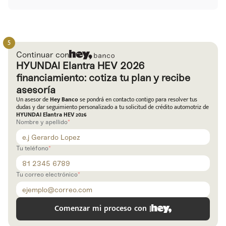
Continuar con
HYUNDAI Elantra HEV 2026
financiamiento: cotiza tu plan y recibe
asesoría
Un asesor de
Hey Banco
se pondrá en contacto contigo para resolver tus
dudas y dar seguimiento personalizado a tu solicitud de crédito automotriz de
HYUNDAI Elantra HEV 2026
Nombre y apellido
Tu teléfono
Tu correo electrónico
Comenzar mi proceso con |
e