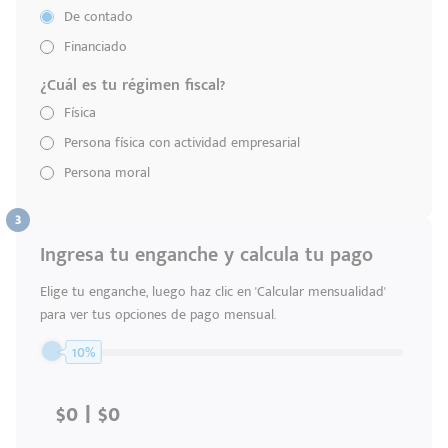
De contado
Financiado
¿Cuál es tu régimen fiscal?
Física
Persona física con actividad empresarial
Código
Escríbenos
Persona moral
Postal
+528121278366
Ingresar
Ingresa tu enganche y calcula tu pago
Elige tu enganche, luego haz clic en 'Calcular mensualidad'
para ver tus opciones de pago mensual.
10%