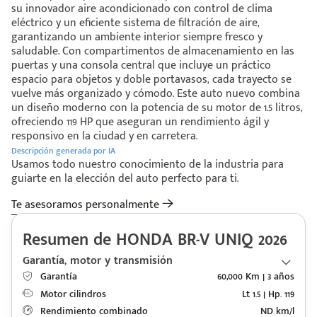
su innovador aire acondicionado con control de clima
eléctrico y un eficiente sistema de filtración de aire,
garantizando un ambiente interior siempre fresco y
saludable. Con compartimentos de almacenamiento en las
puertas y una consola central que incluye un práctico
espacio para objetos y doble portavasos, cada trayecto se
vuelve más organizado y cómodo. Este auto nuevo combina
un diseño moderno con la potencia de su motor de 1.5 litros,
ofreciendo 119 HP que aseguran un rendimiento ágil y
responsivo en la ciudad y en carretera.
Descripción generada por IA
Usamos todo nuestro conocimiento de la industria para
guiarte en la elección del auto perfecto para ti.
Te asesoramos personalmente
Resumen de HONDA BR-V UNIQ 2026
Garantía, motor y transmisión
Garantía
60,000 Km | 3 años
Motor cilindros
Lt 1.5 | Hp. 119
Rendimiento combinado
ND km/l