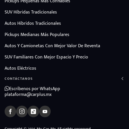
Pickups Pequeñas Más Confiables
SUV Híbridas Tradicionales
Autos Híbridos Tradicionales
Pickups Medianas Más Populares
Autos Y Camionetas Con Mejor Valor De Reventa
SUV Familiares Con Mejor Espacio Y Precio
Autos Eléctricos
CONTÁCTANOS
Escríbenos por WhatsApp
plataforma@carplus.mx
Copyright © 2026 My Car Mx All rights reserved.