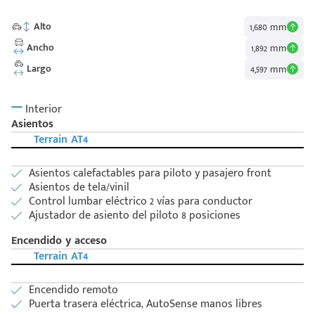
Alto
1,680 mm
Ancho
1,892 mm
Largo
4,597 mm
Interior
Asientos
Terrain AT4
Asientos calefactables para piloto y pasajero front
Asientos de tela/vinil
Control lumbar eléctrico 2 vías para conductor
Ajustador de asiento del piloto 8 posiciones
Encendido y acceso
Terrain AT4
Encendido remoto
Puerta trasera eléctrica, AutoSense manos libres