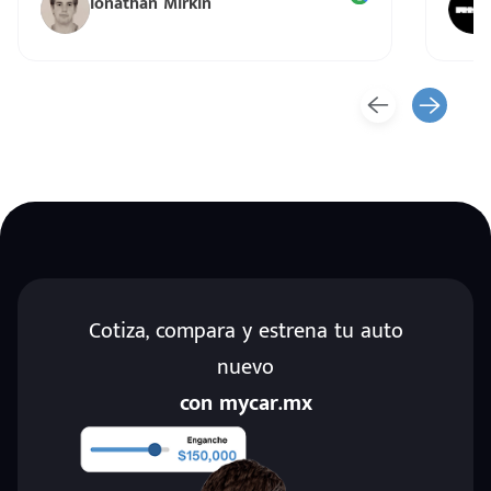
Ionathan Mirkin
Cotiza, compara y estrena tu auto
nuevo
con mycar.mx