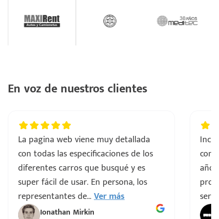
En voz de nuestros clientes
La pagina web viene muy detallada
Incre
con todas las especificaciones de los
comp
diferentes carros que busqué y es
años
super fácil de usar. En persona, los
proce
representantes de
...
Ver más
servi
Ionathan Mirkin