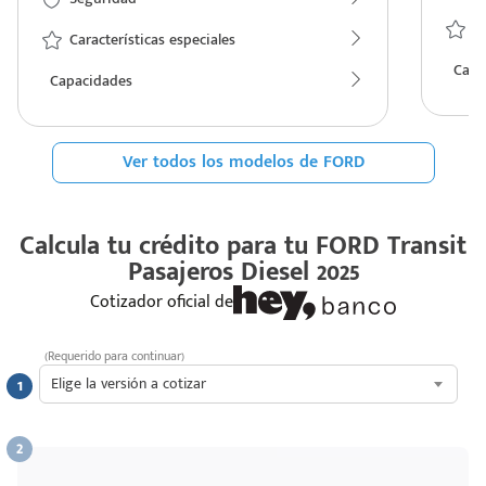
Ca
Características especiales
Capa
Capacidades
Ver todos los modelos de FORD
Calcula tu crédito para tu
FORD Transit
Pasajeros Diesel 2025
Cotizador oficial de
(Requerido para continuar)
Elige la versión a cotizar