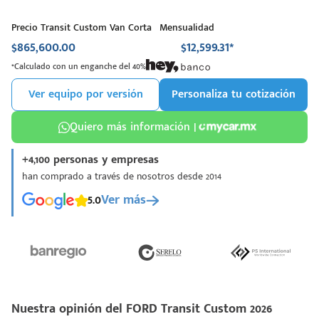
Precio Transit Custom Van Corta
Mensualidad
$865,600.00
$12,599.31*
*Calculado con un enganche del 40%
Ver equipo por versión
Personaliza tu cotización
Quiero más información |
+4,100 personas y empresas
han comprado a través de nosotros desde 2014
5.0
Ver más
Nuestra opinión del FORD Transit Custom 2026