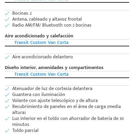
Bocinas: 2
Antena, cableado y altavoz frontal
Radio AM/FM/ Bluetooth con 2 bocinas
Aire acondicionado y calefacción
Transit Custom Van Corta
Aire acondicionado delantero
Diseño interior, amenidades y compartimentos
Transit Custom Van Corta
Atenuador de luz de cortesía delantera
Guantera con iluminación
Volante con ajuste telescópico y de altura
Código
Recubrimiento de paneles en el área de carga (media
Escríbenos
Postal
altura)
+528121278366
Ingresar
Luz interior en el toldo con ahorrador de batería de 30
minutos
Toldo parcial