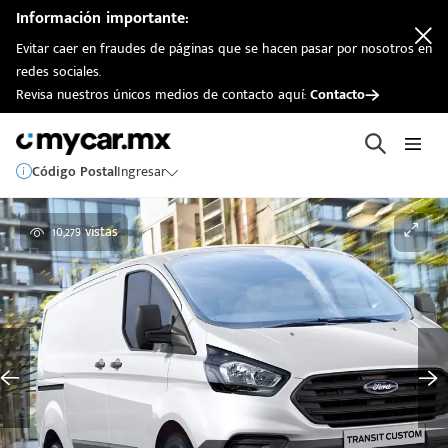
Información importante:
Evitar caer en fraudes de páginas que se hacen pasar por nosotros en
redes sociales.
Revisa nuestros únicos medios de contacto aquí:
Contacto
Código Postal
Ingresar
10,279 vistas