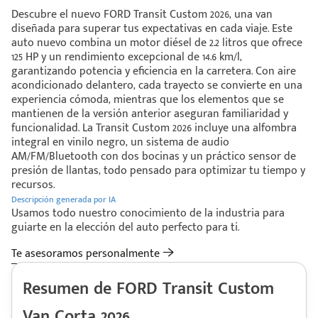
Descubre el nuevo FORD Transit Custom 2026, una van
diseñada para superar tus expectativas en cada viaje. Este
auto nuevo combina un motor diésel de 2.2 litros que ofrece
125 HP y un rendimiento excepcional de 14.6 km/l,
garantizando potencia y eficiencia en la carretera. Con aire
acondicionado delantero, cada trayecto se convierte en una
experiencia cómoda, mientras que los elementos que se
mantienen de la versión anterior aseguran familiaridad y
funcionalidad. La Transit Custom 2026 incluye una alfombra
integral en vinilo negro, un sistema de audio
AM/FM/Bluetooth con dos bocinas y un práctico sensor de
presión de llantas, todo pensado para optimizar tu tiempo y
recursos.
Descripción generada por IA
Usamos todo nuestro conocimiento de la industria para
guiarte en la elección del auto perfecto para ti.
Te asesoramos personalmente
Resumen de FORD Transit Custom
Van Corta 2026