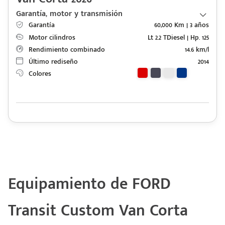
Garantía, motor y transmisión
Garantía
60,000 Km | 3 años
Motor cilindros
Lt 2.2 TDiesel | Hp. 125
Rendimiento combinado
14.6 km/l
Último rediseño
2014
Colores
Equipamiento de FORD
Transit Custom Van Corta