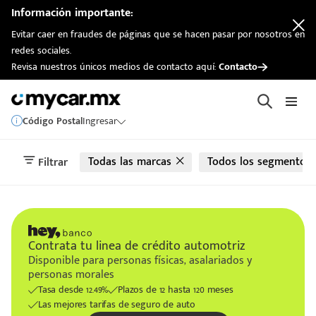
automotriz
Información importante:
Evitar caer en fraudes de páginas que se hacen pasar por nosotros en
redes sociales.
Revisa nuestros únicos medios de contacto aquí:
Contacto
Código Postal
Ingresar
Todas las marcas
Todos los segmentos
Filtrar
Contrata tu linea de crédito automotriz
Disponible para personas físicas, asalariados y
personas morales
Tasa desde 12.49%
Plazos de 12 hasta 120 meses
Las mejores tarifas de seguro de auto