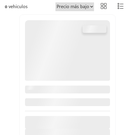
0
vehiculos