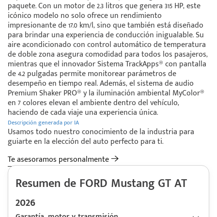
paquete. Con un motor de 2.3 litros que genera 315 HP, este
icónico modelo no solo ofrece un rendimiento
impresionante de 17.0 km/l, sino que también está diseñado
para brindar una experiencia de conducción inigualable. Su
aire acondicionado con control automático de temperatura
de doble zona asegura comodidad para todos los pasajeros,
mientras que el innovador Sistema TrackApps® con pantalla
de 4.2 pulgadas permite monitorear parámetros de
desempeño en tiempo real. Además, el sistema de audio
Premium Shaker PRO® y la iluminación ambiental MyColor®
en 7 colores elevan el ambiente dentro del vehículo,
haciendo de cada viaje una experiencia única.
Descripción generada por IA
Usamos todo nuestro conocimiento de la industria para
guiarte en la elección del auto perfecto para ti.
Te asesoramos personalmente
Resumen de FORD Mustang GT AT
2026
Garantía, motor y transmisión