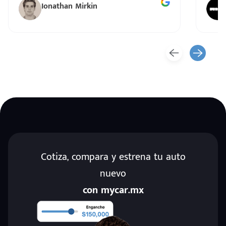
Ionathan Mirkin
Cotiza, compara y estrena tu auto
nuevo
con mycar.mx