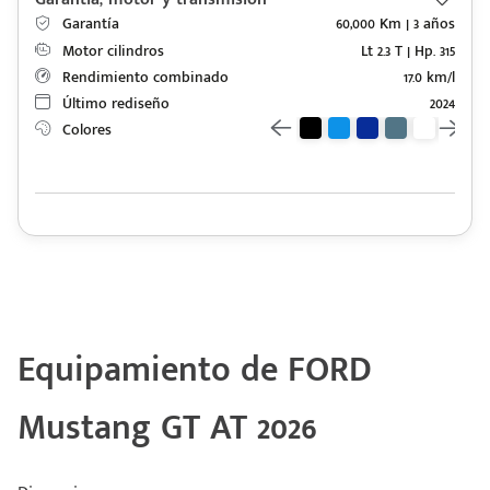
Garantía
60,000 Km | 3 años
Motor cilindros
Lt 2.3 T | Hp. 315
Rendimiento combinado
17.0 km/l
Último rediseño
2024
Colores
Equipamiento de FORD
Mustang GT AT 2026