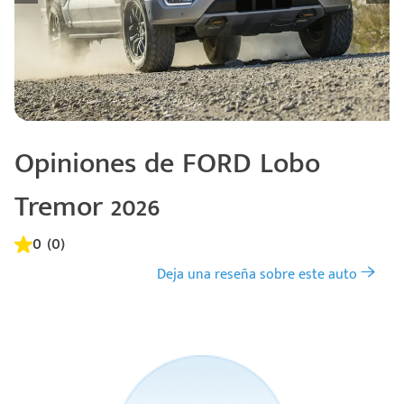
Opiniones de FORD Lobo
Tremor 2026
0 (0)
Deja una reseña sobre este auto
Código
Escríbenos
Postal
+528121278366
Ingresar