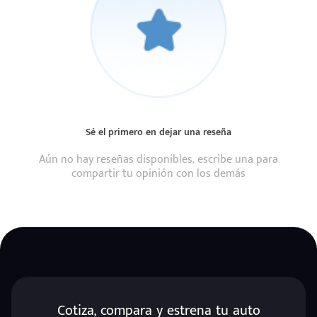
Sé el primero en dejar una reseña
Aún no hay reseñas disponibles, escribe una para
compartir tu opinión con los demás
Cotiza, compara y estrena tu auto