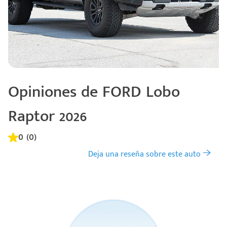
Opiniones de FORD Lobo
Raptor 2026
0 (0)
Deja una reseña sobre este auto
Código
Escríbenos
Postal
+528121278366
Ingresar