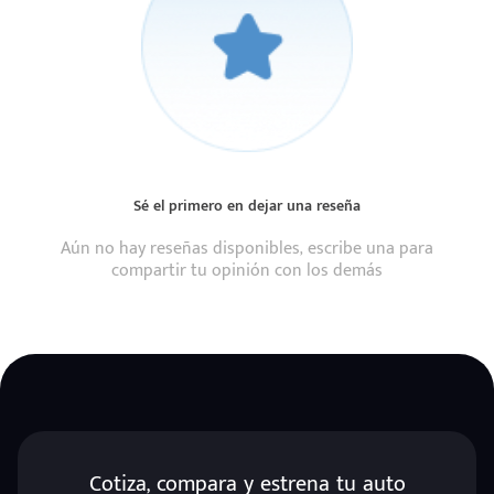
Sé el primero en dejar una reseña
Aún no hay reseñas disponibles, escribe una para
compartir tu opinión con los demás
Cotiza, compara y estrena tu auto