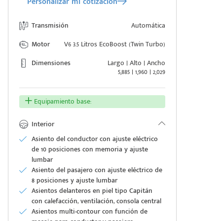
Personalizar mi cotización
Transmisión
Automática
Motor
V6 3.5 Litros EcoBoost (Twin Turbo)
Dimensiones
Largo | Alto | Ancho
5,885 | 1,960 | 2,029
Equipamiento base:
Interior
Asiento del conductor con ajuste eléctrico
de 10 posiciones con memoria y ajuste
lumbar
Asiento del pasajero con ajuste eléctrico de
8 posiciones y ajuste lumbar
Asientos delanteros en piel tipo Capitán
con calefacción, ventilación, consola central
Asientos multi-contour con función de