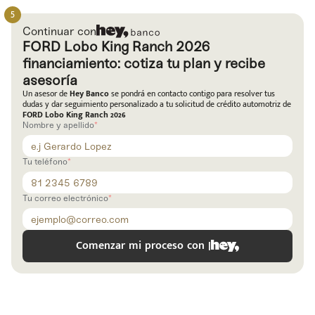
Código
Escríbenos
Postal
+528121278366
Continuar con
Ingresar
FORD Lobo King Ranch 2026
financiamiento: cotiza tu plan y recibe
asesoría
Un asesor de
Hey Banco
se pondrá en contacto contigo para resolver tus
dudas y dar seguimiento personalizado a tu solicitud de crédito automotriz de
FORD Lobo King Ranch 2026
Nombre y apellido
Tu teléfono
Tu correo electrónico
Comenzar mi proceso con |