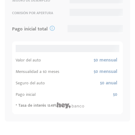
SEGURO DE DESEMPLEO
COMISIÓN POR APERTURA
Pago inicial total
$0 mensual
Valor del auto
$0 mensual
Mensualidad a 60 meses
$0 anual
Seguro del auto
$0
Pago inicial
* Tasa de interés 13.49%