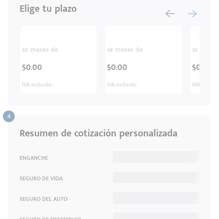
Elige tu plazo
60 meses de
48 meses de
36 meses
$0.00
$0.00
$0.00
IVA incluido
IVA incluido
IVA inclui
Resumen de cotización personalizada
ENGANCHE
SEGURO DE VIDA
SEGURO DEL AUTO