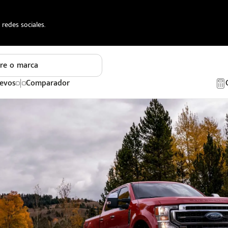
redes sociales.
re o marca
evos
Comparador