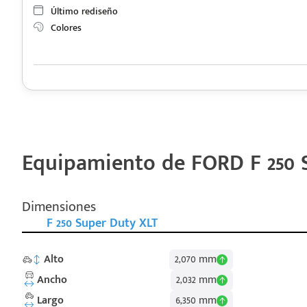
Último rediseño
Colores
Equipamiento de FORD F 250 
Dimensiones
F 250 Super Duty XLT
Alto
2,070 mm
Ancho
2,032 mm
Largo
6,350 mm