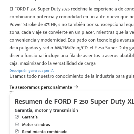
El FORD F 250 Super Duty 2026 redefine la experiencia de co
combinando potencia y comodidad en un auto nuevo que no s
Power Stroke de 475 HP, sino también por su excepcional eq
zona, cada viaje se convierte en un placer, mientras que la 
conveniencia y modernidad. Equipado con tecnología avanzad
de 8 pulgadas y radio AM/FM/Reloj/CD, el F 250 Super Duty g
diseño funcional incluye una fila de asientos traseros abatib
caja, maximizando la versatilidad de carga.
Descripción generada por IA
Usamos todo nuestro conocimiento de la industria para guiart
Te asesoramos personalmente
Resumen de FORD F 250 Super Duty XL
Garantía, motor y transmisión
Garantía
Motor cilindros
Rendimiento combinado