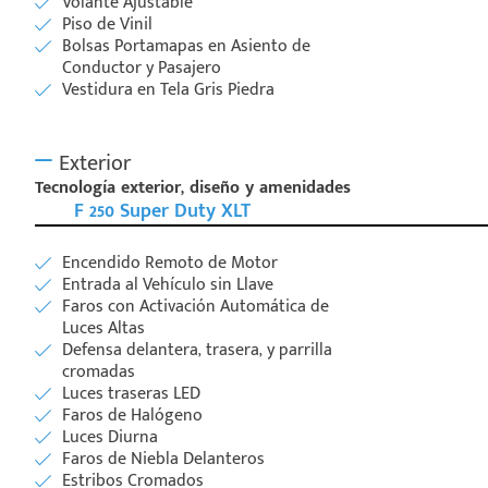
Volante Ajustable
Piso de Vinil
Bolsas Portamapas en Asiento de
Conductor y Pasajero
Vestidura en Tela Gris Piedra
Exterior
Tecnología exterior, diseño y amenidades
F 250 Super Duty XLT
Encendido Remoto de Motor
Entrada al Vehículo sin Llave
Faros con Activación Automática de
Luces Altas
Defensa delantera, trasera, y parrilla
cromadas
Luces traseras LED
Faros de Halógeno
Luces Diurna
Faros de Niebla Delanteros
Estribos Cromados