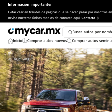
Información importante:
Evitar caer en fraudes de páginas que se hacen pasar por nosotros en 
Revisa nuestros únicos medios de contacto aquí:
Contacto
Busca autos por nomb
Inicio
Comprar autos nuevos
Comprar autos seminu
30,262 vistas