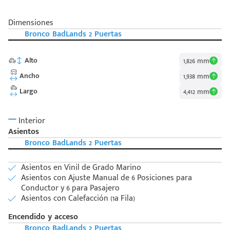
Dimensiones
Bronco BadLands 2 Puertas
Alto
1,826 mm
Ancho
1,938 mm
Largo
4,412 mm
Interior
Asientos
Bronco BadLands 2 Puertas
Asientos en Vinil de Grado Marino
Asientos con Ajuste Manual de 6 Posiciones para
Conductor y 6 para Pasajero
Asientos con Calefacción (1a Fila)
Encendido y acceso
Bronco BadLands 2 Puertas