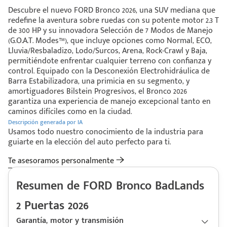
Descubre el nuevo FORD Bronco 2026, una SUV mediana que
redefine la aventura sobre ruedas con su potente motor 2.3 T
de 300 HP y su innovadora Selección de 7 Modos de Manejo
(G.O.A.T. Modes™), que incluye opciones como Normal, ECO,
Lluvia/Resbaladizo, Lodo/Surcos, Arena, Rock-Crawl y Baja,
permitiéndote enfrentar cualquier terreno con confianza y
control. Equipado con la Desconexión Electrohidráulica de
Barra Estabilizadora, una primicia en su segmento, y
amortiguadores Bilstein Progresivos, el Bronco 2026
garantiza una experiencia de manejo excepcional tanto en
caminos difíciles como en la ciudad.
Descripción generada por IA
Usamos todo nuestro conocimiento de la industria para
guiarte en la elección del auto perfecto para ti.
Te asesoramos personalmente
Resumen de FORD Bronco BadLands
2 Puertas 2026
Garantía, motor y transmisión