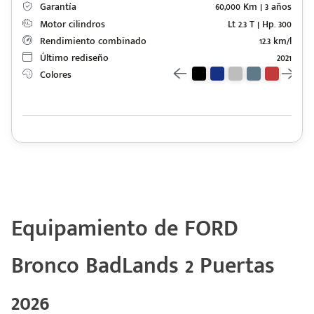
Garantía
60,000 Km | 3 años
Motor cilindros
Lt 2.3 T | Hp. 300
Rendimiento combinado
12.3 km/l
Último rediseño
2021
Colores
Equipamiento de FORD
Bronco BadLands 2 Puertas
2026