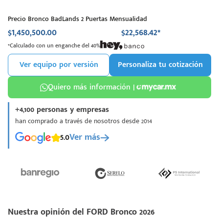
Precio Bronco BadLands 2 Puertas
Mensualidad
$1,450,500.00
$22,568.42*
*Calculado con un enganche del 40%
Ver equipo por versión
Personaliza tu cotización
Quiero más información |
+4,100 personas y empresas
han comprado a través de nosotros desde 2014
5.0
Ver más
Nuestra opinión del FORD Bronco 2026