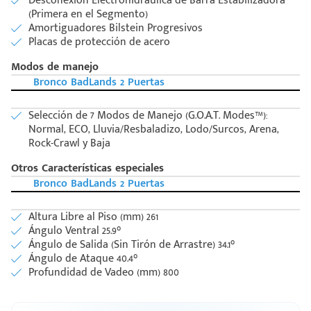
Desconexión Electrohidráulica de Barra Estabilizadora
(Primera en el Segmento)
Amortiguadores Bilstein Progresivos
Placas de protección de acero
Modos de manejo
Bronco BadLands 2 Puertas
Selección de 7 Modos de Manejo (G.O.A.T. Modes™):
Normal, ECO, Lluvia/Resbaladizo, Lodo/Surcos, Arena,
Rock-Crawl y Baja
Otros Características especiales
Bronco BadLands 2 Puertas
Altura Libre al Piso (mm) 261
Ángulo Ventral 25.9°
Ángulo de Salida (Sin Tirón de Arrastre) 34.1°
Ángulo de Ataque 40.4°
Profundidad de Vadeo (mm) 800