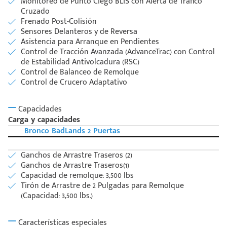
Monitoreo de Punto Ciego BLIS con Alerta de Tráfico
Cruzado
Frenado Post-Colisión
Sensores Delanteros y de Reversa
Asistencia para Arranque en Pendientes
Control de Tracción Avanzada (AdvanceTrac) con Control
de Estabilidad Antivolcadura (RSC)
Control de Balanceo de Remolque
Control de Crucero Adaptativo
Capacidades
Carga y capacidades
Bronco BadLands 2 Puertas
Ganchos de Arrastre Traseros (2)
Ganchos de Arrastre Traseros(1)
Capacidad de remolque: 3,500 lbs
Tirón de Arrastre de 2 Pulgadas para Remolque
(Capacidad: 3,500 lbs.)
Características especiales