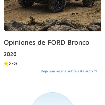
Opiniones de FORD Bronco
2026
0 (0)
Deja una reseña sobre este auto
Código
Escríbenos
Postal
+528121278366
Ingresar