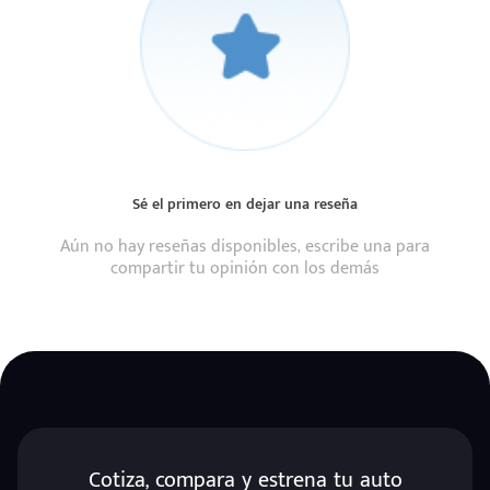
Sé el primero en dejar una reseña
Aún no hay reseñas disponibles, escribe una para
compartir tu opinión con los demás
Cotiza, compara y estrena tu auto