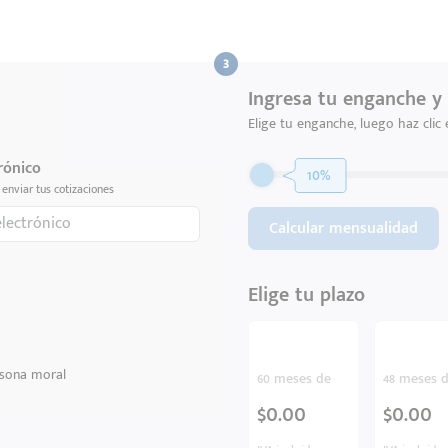
Ingresa tu enganche y 
Elige tu enganche, luego haz clic
rónico
10%
enviar tus cotizaciones
Calcular mensualidad
Elige tu plazo
sona moral
60 meses de
48 meses 
$0.00
$0.00