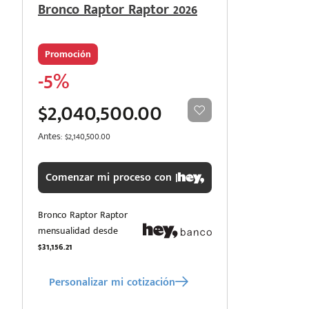
Bronco Raptor Raptor 2026
Promoción
-5%
$2,040,500.00
Antes: $2,140,500.00
Comenzar mi proceso con |
Bronco Raptor Raptor
mensualidad desde
$31,156.21
Personalizar mi cotización