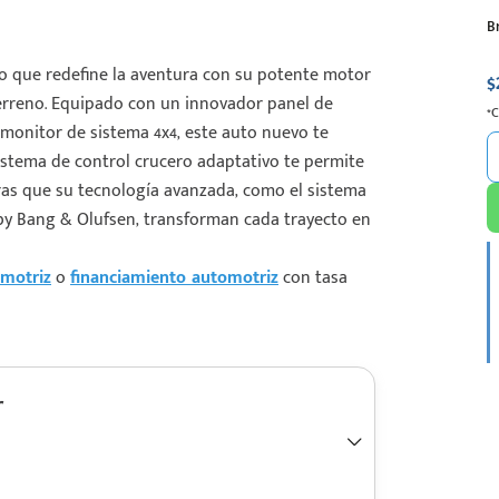
B
 que redefine la aventura con su potente motor
$
terreno. Equipado con un innovador panel de
*
n monitor de sistema 4x4, este auto nuevo te
sistema de control crucero adaptativo te permite
ras que su tecnología avanzada, como el sistema
by Bang & Olufsen, transforman cada trayecto en
motriz
o
financiamiento automotriz
con tasa
r