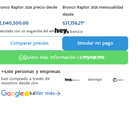
ronco Raptor 2026 precio desde
Bronco Raptor 2026 mensualidad
desde
2,040,500.00
$31,156.21*
Calculado con un enganche del 40%
Comparar precios
Simular mi pago
Quiero más información |
+4,100 personas y empresas
han comprado a través de
nosotros desde 2014
5.0
Ver más