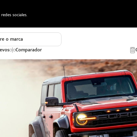
redes sociales.
re o marca
evos
Comparador