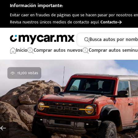
Información importante:
Evitar caer en fraudes de páginas que se hacen pasar por nosotros en 
Revisa nuestros únicos medios de contacto aquí:
Contacto
Busca autos por nomb
Inicio
Comprar autos nuevos
Comprar autos seminu
19,200 vistas