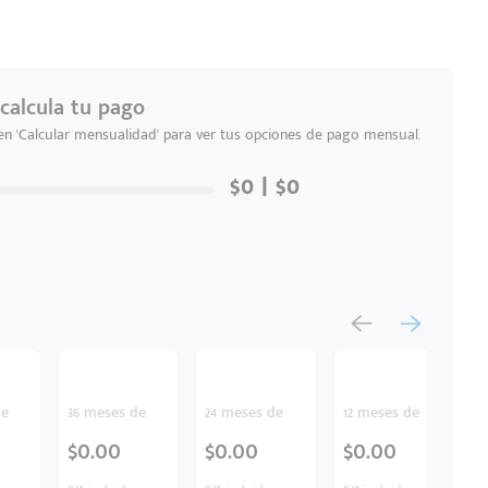
calcula tu pago
 en 'Calcular mensualidad' para ver tus opciones de pago mensual.
de
36 meses de
24 meses de
12 meses de
$0.00
$0.00
$0.00