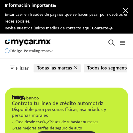
automotriz
Información importante:
Evitar caer en fraudes de páginas que se hacen pasar por nosotros en
redes sociales.
Revisa nuestros únicos medios de contacto aquí:
Contacto
Código Postal
Ingresar
Todas las marcas
Todos los segmentos
Filtrar
Contrata tu linea de crédito automotriz
Disponible para personas físicas, asalariados y
personas morales
Tasa desde 12.49%
Plazos de 12 hasta 120 meses
Las mejores tarifas de seguro de auto