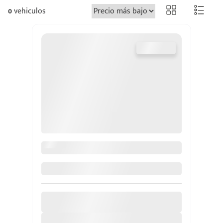
0
vehiculos