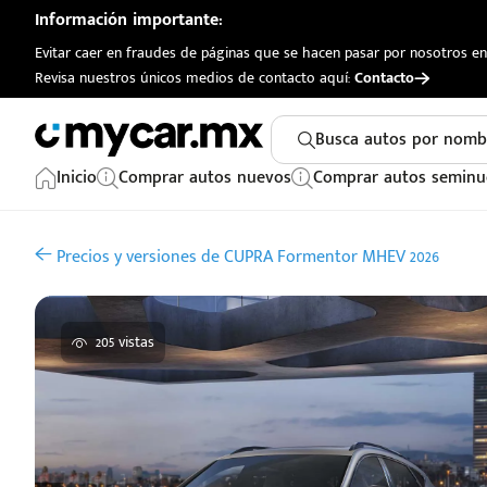
Información importante:
Evitar caer en fraudes de páginas que se hacen pasar por nosotros en 
Revisa nuestros únicos medios de contacto aquí:
Contacto
Busca autos por nomb
Inicio
Comprar autos nuevos
Comprar autos seminu
Precios y versiones de CUPRA Formentor MHEV 2026
205 vistas