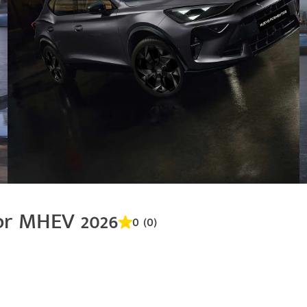
or MHEV 2026
0 (0)