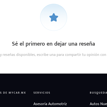
Sé el primero en dejar una reseña
y reseñas disponibles, escribe una para compartir tu opinión con
S DE MYCAR.MX
SERVICIOS
BUSQUED
Asesoría Automotríz
Autos Nue