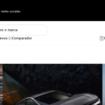
redes sociales.
re o marca
evos
Comparador