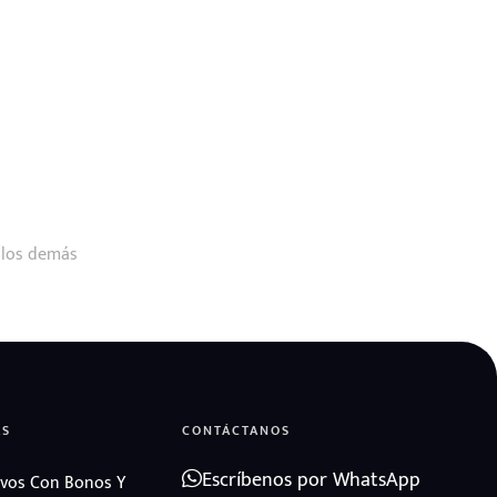
 los demás
AS
CONTÁCTANOS
Escríbenos por WhatsApp
vos Con Bonos Y