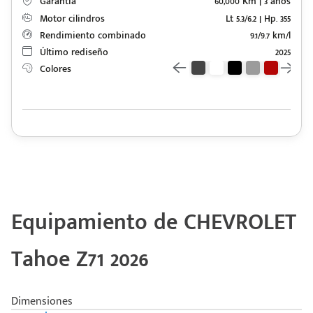
Garantía
60,000 Km | 3 años
Motor cilindros
Lt 5.3/6.2 | Hp. 355
Rendimiento combinado
9.1/9.7 km/l
Último rediseño
2025
Colores
Equipamiento de CHEVROLET
Tahoe Z71 2026
Dimensiones