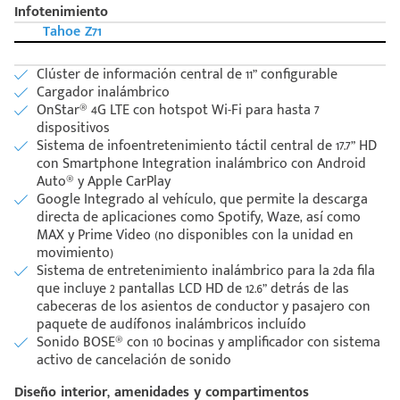
Infotenimiento
Tahoe Z71
Clúster de información central de 11” configurable
Cargador inalámbrico
OnStar® 4G LTE con hotspot Wi-Fi para hasta 7
dispositivos
Sistema de infoentretenimiento táctil central de 17.7” HD
con Smartphone Integration inalámbrico con Android
Auto® y Apple CarPlay
Google Integrado al vehículo, que permite la descarga
directa de aplicaciones como Spotify, Waze, así como
MAX y Prime Video (no disponibles con la unidad en
movimiento)
Sistema de entretenimiento inalámbrico para la 2da fila
que incluye 2 pantallas LCD HD de 12.6” detrás de las
cabeceras de los asientos de conductor y pasajero con
paquete de audífonos inalámbricos incluído
Sonido BOSE® con 10 bocinas y amplificador con sistema
activo de cancelación de sonido
Diseño interior, amenidades y compartimentos