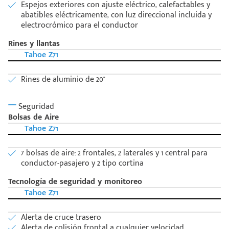
Espejos exteriores con ajuste eléctrico, calefactables y
abatibles eléctricamente, con luz direccional incluida y
electrocrómico para el conductor
Rines y llantas
Tahoe Z71
Rines de aluminio de 20"
Seguridad
Bolsas de Aire
Tahoe Z71
7 bolsas de aire: 2 frontales, 2 laterales y 1 central para
conductor-pasajero y 2 tipo cortina
Tecnología de seguridad y monitoreo
Tahoe Z71
Alerta de cruce trasero
Alerta de colisión frontal a cualquier velocidad