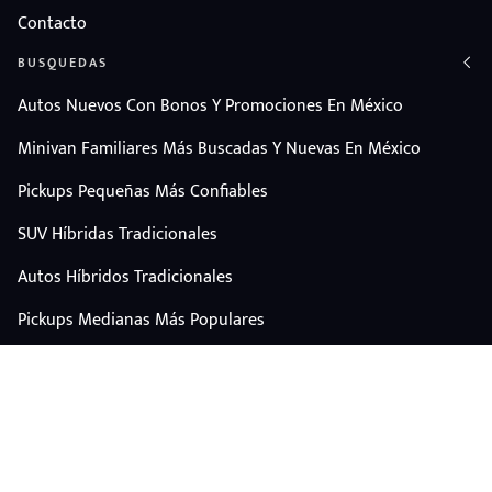
Contacto
BUSQUEDAS
Autos Nuevos Con Bonos Y Promociones En México
Minivan Familiares Más Buscadas Y Nuevas En México
Pickups Pequeñas Más Confiables
SUV Híbridas Tradicionales
Autos Híbridos Tradicionales
Pickups Medianas Más Populares
Autos Y Camionetas Con Mejor Valor De Reventa
SUV Familiares Con Mejor Espacio Y Precio
Autos Eléctricos
CONTÁCTANOS