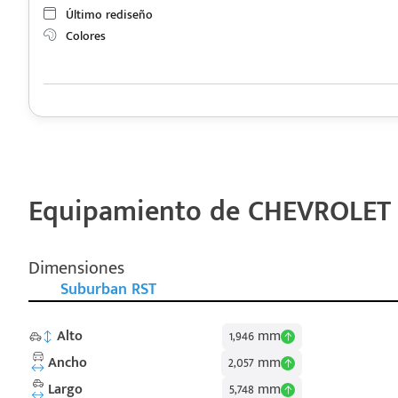
Último rediseño
Colores
Equipamiento de CHEVROLET 
Dimensiones
Suburban RST
Alto
1,946 mm
Ancho
2,057 mm
Largo
5,748 mm