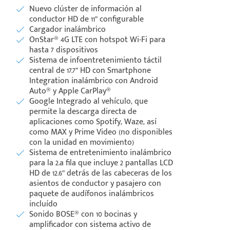
Nuevo clúster de información al
conductor HD de 11” configurable
Cargador inalámbrico
OnStar® 4G LTE con hotspot Wi-Fi para
hasta 7 dispositivos
Sistema de infoentretenimiento táctil
central de 17.7” HD con Smartphone
Integration inalámbrico con Android
Auto® y Apple CarPlay®
Google Integrado al vehículo, que
permite la descarga directa de
aplicaciones como Spotify, Waze, así
como MAX y Prime Video (no disponibles
con la unidad en movimiento)
Sistema de entretenimiento inalámbrico
para la 2.a fila que incluye 2 pantallas LCD
HD de 12.6” detrás de las cabeceras de los
asientos de conductor y pasajero con
paquete de audífonos inalámbricos
incluído
Sonido BOSE® con 10 bocinas y
amplificador con sistema activo de