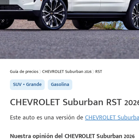
Guía de precios
CHEVROLET Suburban 2026
RST
SUV
Grande
Gasolina
CHEVROLET Suburban RST 2026 
Este auto es una versión de
CHEVROLET Suburba
Nuestra opinión del CHEVROLET Suburban 2026