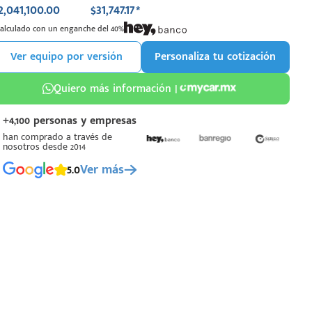
2,041,100.00
$31,747.17*
Calculado con un enganche del 40%
Ver equipo por versión
Personaliza tu cotización
Quiero más información |
+4,100 personas y empresas
han comprado a través de
nosotros desde 2014
5.0
Ver más