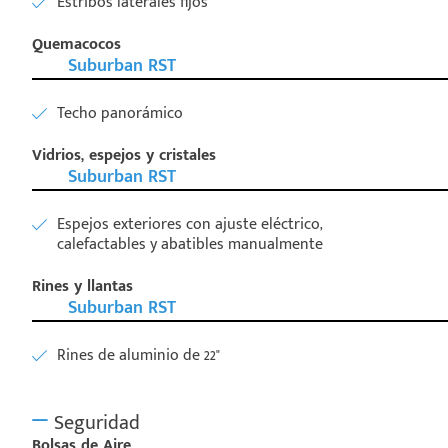
Estribos laterales fijos
Quemacocos
Suburban RST
Techo panorámico
Vidrios, espejos y cristales
Suburban RST
Espejos exteriores con ajuste eléctrico,
calefactables y abatibles manualmente
Rines y llantas
Suburban RST
Rines de aluminio de 22"
Seguridad
Bolsas de Aire