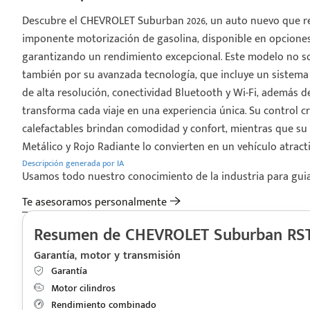
Descubre el CHEVROLET Suburban 2026, un auto nuevo que re
imponente motorización de gasolina, disponible en opciones de
garantizando un rendimiento excepcional. Este modelo no s
también por su avanzada tecnología, que incluye un sistema d
de alta resolución, conectividad Bluetooth y Wi-Fi, además 
transforma cada viaje en una experiencia única. Su control cr
calefactables brindan comodidad y confort, mientras que su 
Metálico y Rojo Radiante lo convierten en un vehículo atract
Descripción generada por IA
Usamos todo nuestro conocimiento de la industria para guiart
Te asesoramos personalmente
Resumen de CHEVROLET Suburban RST
Garantía, motor y transmisión
Garantía
Motor cilindros
Rendimiento combinado