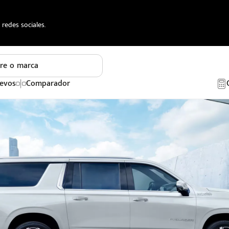
redes sociales.
re o marca
evos
Comparador