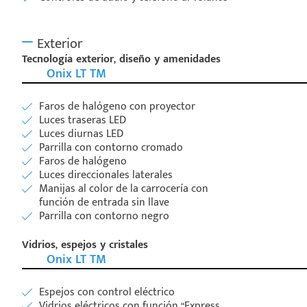
Exterior
Tecnología exterior, diseño y amenidades
Onix LT TM
Faros de halógeno con proyector
Luces traseras LED
Luces diurnas LED
Parrilla con contorno cromado
Faros de halógeno
Luces direccionales laterales
Manijas al color de la carrocería con
función de entrada sin llave
Parrilla con contorno negro
Vidrios, espejos y cristales
Onix LT TM
Espejos con control eléctrico
Vidrios eléctricos con función “Express