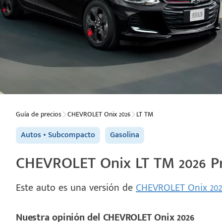
Guía de precios
CHEVROLET Onix 2026
LT TM
Autos
Subcompacto
Gasolina
CHEVROLET Onix LT TM 2026 Pr
Este auto es una versión de
CHEVROLET Onix 20
Nuestra opinión del CHEVROLET Onix 2026