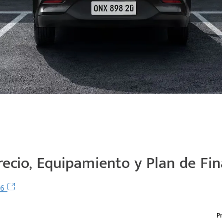
ecio, Equipamiento y Plan de Fi
26
P