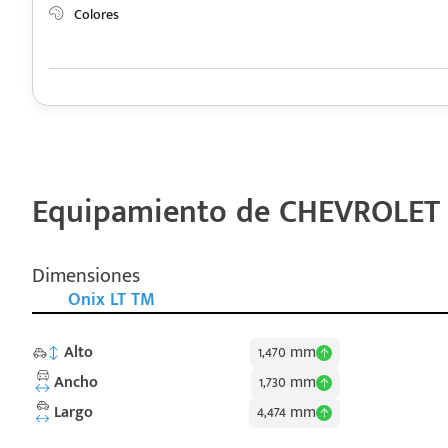
Colores
Equipamiento de CHEVROLET 
Dimensiones
Onix LT TM
Alto
1,470 mm
Ancho
1,730 mm
Largo
4,474 mm