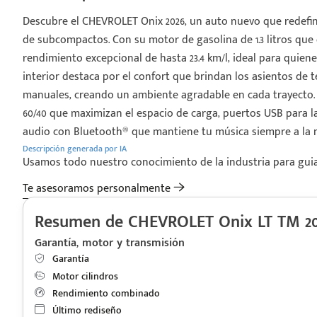
Descubre el CHEVROLET Onix 2026, un auto nuevo que redefin
de subcompactos. Con su motor de gasolina de 1.3 litros que 
rendimiento excepcional de hasta 23.4 km/l, ideal para quienes
interior destaca por el confort que brindan los asientos de t
manuales, creando un ambiente agradable en cada trayecto. 
60/40 que maximizan el espacio de carga, puertos USB para l
audio con Bluetooth® que mantiene tu música siempre a la 
Descripción generada por IA
Usamos todo nuestro conocimiento de la industria para guiart
Te asesoramos personalmente
Resumen de CHEVROLET Onix LT TM 2
Garantía, motor y transmisión
Garantía
Motor cilindros
Rendimiento combinado
Último rediseño