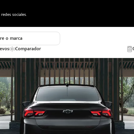
redes sociales.
re o marca
evos
Comparador