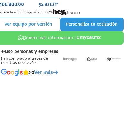
406,800.00
$5,921.21*
Calculado con un enganche del 40%
Ver equipo por versión
Personaliza tu cotización
Quiero más información |
+4,100 personas y empresas
han comprado a través de
nosotros desde 2014
5.0
Ver más