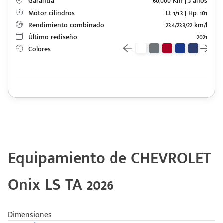
Garantía
60,000 Km | 3 años
Motor cilindros
Lt 1/1.3 | Hp. 101
Rendimiento combinado
23.4/23.3/22 km/l
Último rediseño
2021
Colores
Equipamiento de CHEVROLET
Onix LS TA 2026
Dimensiones