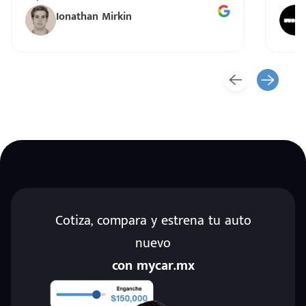
Ionathan Mirkin
Cotiza, compara y estrena tu auto
nuevo
con mycar.mx