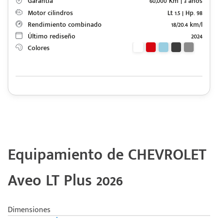
Garantía
60,000 Km | 3 años
Motor cilindros
Lt 1.5 | Hp. 98
Rendimiento combinado
18/20.4 km/l
Último rediseño
2024
Colores
Equipamiento de CHEVROLET
Aveo LT Plus 2026
Dimensiones