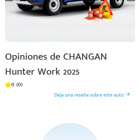
Opiniones de CHANGAN
Hunter Work 2025
0 (0)
Deja una reseña sobre este auto
Código
Escríbenos
Postal
+528121278366
Ingresar