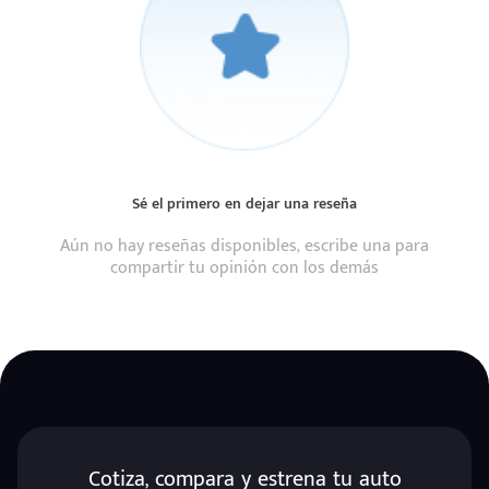
Sé el primero en dejar una reseña
Aún no hay reseñas disponibles, escribe una para
compartir tu opinión con los demás
Cotiza, compara y estrena tu auto