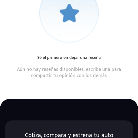
Sé el primero en dejar una reseña
Aún no hay reseñas disponibles, escribe una para
compartir tu opinión con los demás
Cotiza, compara y estrena tu auto