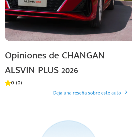
Opiniones de CHANGAN
ALSVIN PLUS 2026
0 (0)
Deja una reseña sobre este auto
Código
Escríbenos
Postal
+528121278366
Ingresar