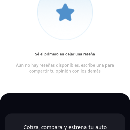
Sé el primero en dejar una reseña
Aún no hay reseñas disponibles, escribe una para
compartir tu opinión con los demás
Cotiza, compara y estrena tu auto