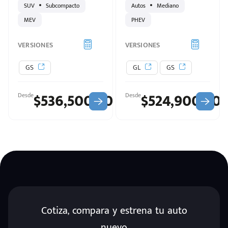
SUV
Subcompacto
Autos
Mediano
MEV
PHEV
VERSIONES
VERSIONES
GS
GL
GS
$536,500.00
$524,900.00
Desde
Desde
Cotiza, compara y estrena tu auto
nuevo