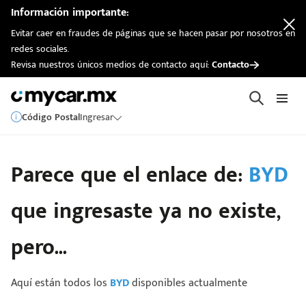
Información importante:
Evitar caer en fraudes de páginas que se hacen pasar por nosotros en
redes sociales.
Revisa nuestros únicos medios de contacto aquí:
Contacto
Código Postal
Ingresar
Parece que el enlace de:
BYD
que ingresaste ya no existe,
pero...
Aquí están todos los
BYD
disponibles actualmente