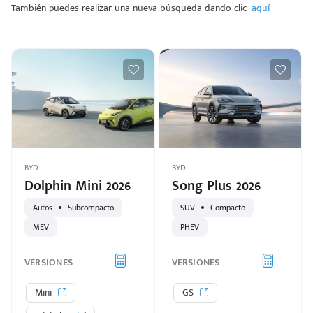
También puedes realizar una nueva búsqueda dando clic
aquí
BYD
BYD
Dolphin Mini 2026
Song Plus 2026
Autos
Subcompacto
SUV
Compacto
MEV
PHEV
VERSIONES
VERSIONES
Mini
GS