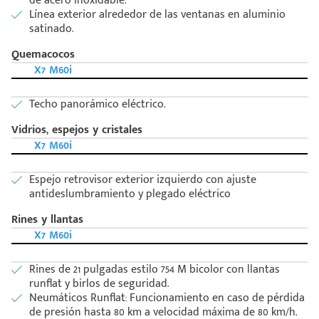
de acero inoxidable.
Línea exterior alrededor de las ventanas en aluminio
satinado.
Quemacocos
X7 M60i
Techo panorámico eléctrico.
Vidrios, espejos y cristales
X7 M60i
Espejo retrovisor exterior izquierdo con ajuste
antideslumbramiento y plegado eléctrico
Rines y llantas
X7 M60i
Rines de 21 pulgadas estilo 754 M bicolor con llantas
runflat y birlos de seguridad.
Neumáticos Runflat: Funcionamiento en caso de pérdida
de presión hasta 80 km a velocidad máxima de 80 km/h.