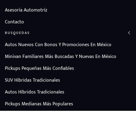
Asesoría Automotríz
Contacto
BUSQUEDAS
Autos Nuevos Con Bonos Y Promociones En México
Minivan Familiares Más Buscadas Y Nuevas En México
Pickups Pequeñas Más Confiables
SUV Híbridas Tradicionales
Autos Híbridos Tradicionales
Pickups Medianas Más Populares
Autos Y Camionetas Con Mejor Valor De Reventa
SUV Familiares Con Mejor Espacio Y Precio