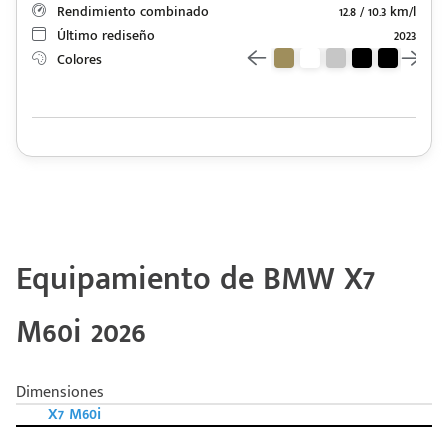
Rendimiento combinado
12.8 / 10.3 km/l
Último rediseño
2023
Colores
Equipamiento de BMW X7
M60i 2026
Dimensiones
X7 M60i