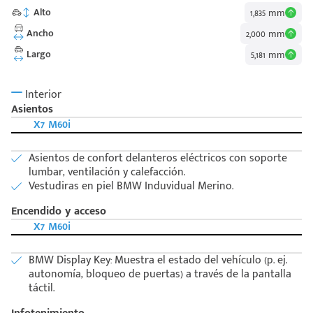
Alto
1,835 mm
Ancho
2,000 mm
Largo
5,181 mm
Interior
Asientos
X7 M60i
Asientos de confort delanteros eléctricos con soporte
lumbar, ventilación y calefacción.
Vestudiras en piel BMW Induvidual Merino.
Encendido y acceso
X7 M60i
BMW Display Key: Muestra el estado del vehículo (p. ej.
autonomía, bloqueo de puertas) a través de la pantalla
táctil.