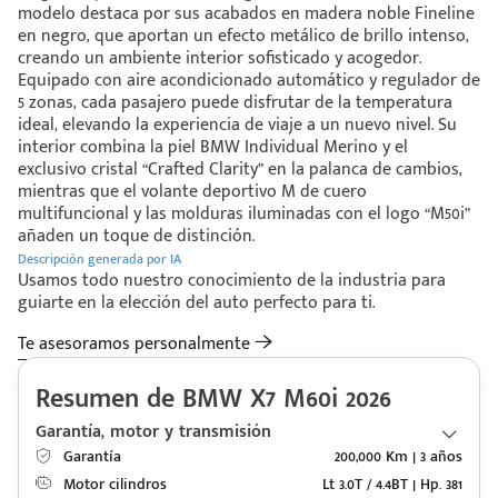
modelo destaca por sus acabados en madera noble Fineline
en negro, que aportan un efecto metálico de brillo intenso,
creando un ambiente interior sofisticado y acogedor.
Equipado con aire acondicionado automático y regulador de
5 zonas, cada pasajero puede disfrutar de la temperatura
ideal, elevando la experiencia de viaje a un nuevo nivel. Su
interior combina la piel BMW Individual Merino y el
exclusivo cristal “Crafted Clarity” en la palanca de cambios,
mientras que el volante deportivo M de cuero
multifuncional y las molduras iluminadas con el logo “M50i”
añaden un toque de distinción.
Descripción generada por IA
Usamos todo nuestro conocimiento de la industria para
guiarte en la elección del auto perfecto para ti.
Te asesoramos personalmente
Resumen de BMW X7 M60i 2026
Garantía, motor y transmisión
Garantía
200,000 Km | 3 años
Motor cilindros
Lt 3.0T / 4.4BT | Hp. 381