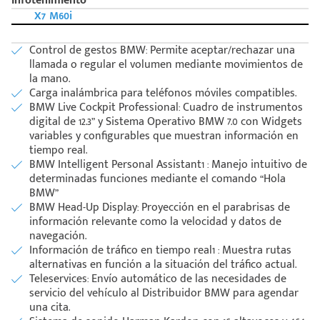
Infotenimiento
X7 M60i
Control de gestos BMW: Permite aceptar/rechazar una
llamada o regular el volumen mediante movimientos de
la mano.
Carga inalámbrica para teléfonos móviles compatibles.
BMW Live Cockpit Professional: Cuadro de instrumentos
digital de 12.3” y Sistema Operativo BMW 7.0 con Widgets
variables y configurables que muestran información en
tiempo real.
BMW Intelligent Personal Assistant1 : Manejo intuitivo de
determinadas funciones mediante el comando “Hola
BMW”
BMW Head-Up Display: Proyección en el parabrisas de
información relevante como la velocidad y datos de
navegación.
Información de tráfico en tiempo real1 : Muestra rutas
alternativas en función a la situación del tráfico actual.
Teleservices: Envío automático de las necesidades de
servicio del vehículo al Distribuidor BMW para agendar
una cita.