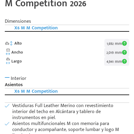
M Competition 2026
Dimensiones
X6 M M Competition
Alto
1,692 mm
Ancho
2,019 mm
Largo
4,941 mm
Interior
Asientos
X6 M M Competition
Vestiduras Full Leather Merino con revestimiento
interior del techo en Alcántara y tablero de
instrumentos en piel.
Asientos multifuncionales M con memoria para
conductor y acompañante, soporte lumbar y logo M