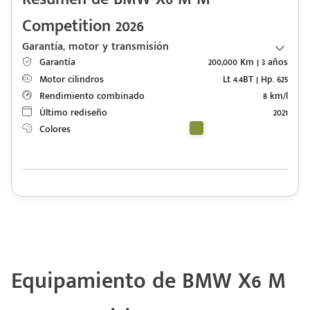
Competition 2026
Garantía, motor y transmisión
Garantía
200,000 Km | 3 años
Motor cilindros
Lt 4.4BT | Hp. 625
Rendimiento combinado
8 km/l
Último rediseño
2021
Colores
Equipamiento de BMW X6 M