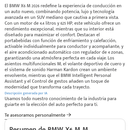
El BMW X6 M 2026 redefine la experiencia de conducción en
un auto nuevo, combinando potencia, lujo y tecnología
avanzada en un SUV mediano que cautiva a primera vista.
Con un motor de 4.4 litros y 625 HP, este vehículo ofrece un
rendimiento excepcional, mientras que su interior está
diseñado para maximizar el confort. Destacan el
portabebidas con función de enfriamiento y calefacción,
activable individualmente para conductor y acompañante, y
el aire acondicionado automático con regulador de 4 zonas,
garantizando una atmósfera perfecta en cada viaje. Los
asientos multifuncionales M, el volante deportivo de cuero y
el sistema de sonido Harman Kardon crean un ambiente
envolvente, mientras que el BMW Intelligent Personal
Assistant y el Control de gestos añaden un toque de
modernidad que transforma cada trayecto.
Descripción generada por IA
Usamos todo nuestro conocimiento de la industria para
guiarte en la elección del auto perfecto para ti.
Te asesoramos personalmente
Resumen de BMW X6 M M