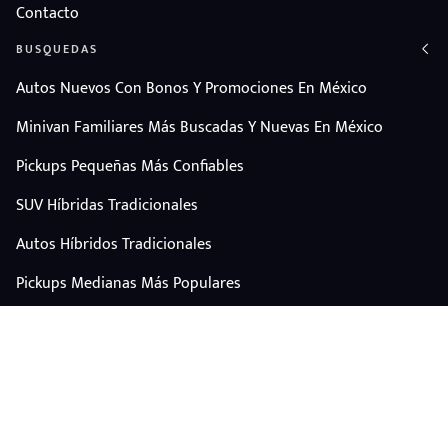
Contacto
BUSQUEDAS
Autos Nuevos Con Bonos Y Promociones En México
Minivan Familiares Más Buscadas Y Nuevas En México
Pickups Pequeñas Más Confiables
SUV Híbridas Tradicionales
Autos Híbridos Tradicionales
Pickups Medianas Más Populares
Autos Y Camionetas Con Mejor Valor De Reventa
SUV Familiares Con Mejor Espacio Y Precio
Autos Eléctricos
CONTÁCTANOS