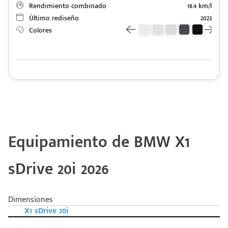
Rendimiento combinado
18.4 km/l
Último rediseño
2023
Colores
Equipamiento de BMW X1
sDrive 20i 2026
Dimensiones
X1 sDrive 20i