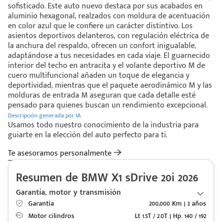
sofisticado. Este auto nuevo destaca por sus acabados en
aluminio hexagonal, realzados con moldura de acentuación
en color azul que le confiere un carácter distintivo. Los
asientos deportivos delanteros, con regulación eléctrica de
la anchura del respaldo, ofrecen un confort inigualable,
adaptándose a tus necesidades en cada viaje. El guarnecido
interior del techo en antracita y el volante deportivo M de
cuero multifuncional añaden un toque de elegancia y
deportividad, mientras que el paquete aerodinámico M y las
molduras de entrada M aseguran que cada detalle esté
pensado para quienes buscan un rendimiento excepcional.
Descripción generada por IA
Usamos todo nuestro conocimiento de la industria para
guiarte en la elección del auto perfecto para ti.
Te asesoramos personalmente
Resumen de BMW X1 sDrive 20i 2026
Garantía, motor y transmisión
Garantía
200,000 Km | 3 años
Motor cilindros
Lt 1.5T / 2.0T | Hp. 140 / 192