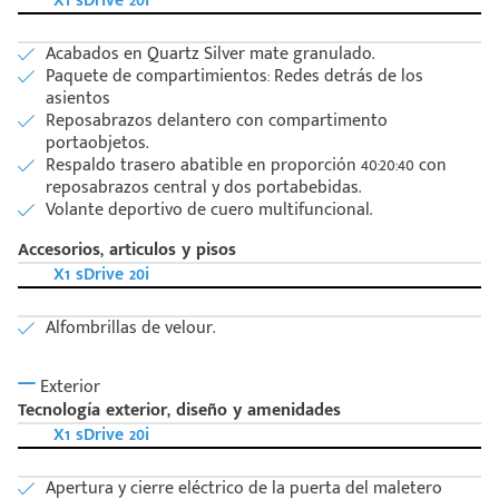
X1 sDrive 20i
Acabados en Quartz Silver mate granulado.
Paquete de compartimientos: Redes detrás de los
asientos
Reposabrazos delantero con compartimento
portaobjetos.
Respaldo trasero abatible en proporción 40:20:40 con
reposabrazos central y dos portabebidas.
Volante deportivo de cuero multifuncional.
Accesorios, articulos y pisos
X1 sDrive 20i
Alfombrillas de velour.
Exterior
Tecnología exterior, diseño y amenidades
X1 sDrive 20i
Apertura y cierre eléctrico de la puerta del maletero