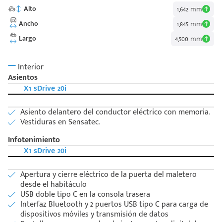
Alto
1,642 mm
Ancho
1,845 mm
Largo
4,500 mm
Interior
Asientos
X1 sDrive 20i
Asiento delantero del conductor eléctrico con memoria.
Vestiduras en Sensatec.
Infotenimiento
X1 sDrive 20i
Apertura y cierre eléctrico de la puerta del maletero
desde el habitáculo
USB doble tipo C en la consola trasera
Interfaz Bluetooth y 2 puertos USB tipo C para carga de
dispositivos móviles y transmisión de datos