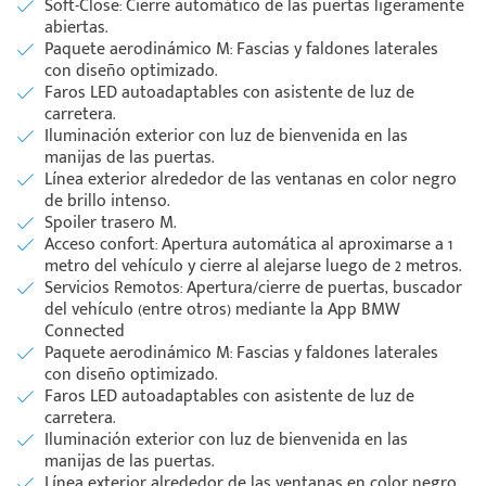
Soft-Close: Cierre automático de las puertas ligeramente
abiertas.
Paquete aerodinámico M: Fascias y faldones laterales
con diseño optimizado.
Faros LED autoadaptables con asistente de luz de
carretera.
Iluminación exterior con luz de bienvenida en las
manijas de las puertas.
Línea exterior alrededor de las ventanas en color negro
de brillo intenso.
Spoiler trasero M.
Acceso confort: Apertura automática al aproximarse a 1
metro del vehículo y cierre al alejarse luego de 2 metros.
Servicios Remotos: Apertura/cierre de puertas, buscador
del vehículo (entre otros) mediante la App BMW
Connected
Paquete aerodinámico M: Fascias y faldones laterales
con diseño optimizado.
Faros LED autoadaptables con asistente de luz de
carretera.
Iluminación exterior con luz de bienvenida en las
manijas de las puertas.
Línea exterior alrededor de las ventanas en color negro