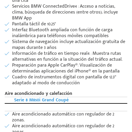
una cita
Servicios BMW ConnectedDrive4 : Acceso a noticias,
clima, búsqueda de direcciones (entre otros); incluye
BMW App
Pantalla táctil de 10.25"
Interfaz Bluetooth ampliada con función de carga
inalámbrica para teléfonos móviles compatibles
Sistema de navegación incluye actualización gratuita de
mapas durante 3 años
Información de tráfico en tiempo real4 : Muestra rutas
alternativas en función a la situación del tráfico actual.
Preparación para Apple CarPlay®: Visualización de
determinadas aplicaciones del iPhone® en la pantalla
Cuadro de instrumentos digital con pantalla de 12.3”
adaptado al modo de conducción
Aire acondicionado y calefacción
Código
Escríbenos
Serie 8 M850i Grand Coupé
Postal
+528121278366
Ingresar
Aire acondicionado automático con regulador de 2
zonas.
Aire acondicionado automático con regulador de 2
zonas.