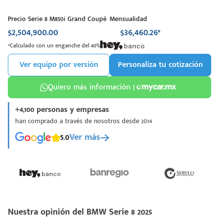
Precio Serie 8 M850i Grand Coupé
Mensualidad
$2,504,900.00
$36,460.26*
*Calculado con un enganche del 40%
Ver equipo por versión
Personaliza tu cotización
Quiero más información |
+4,100 personas y empresas
han comprado a través de nosotros desde 2014
5.0
Ver más
Nuestra opinión del BMW Serie 8 2025