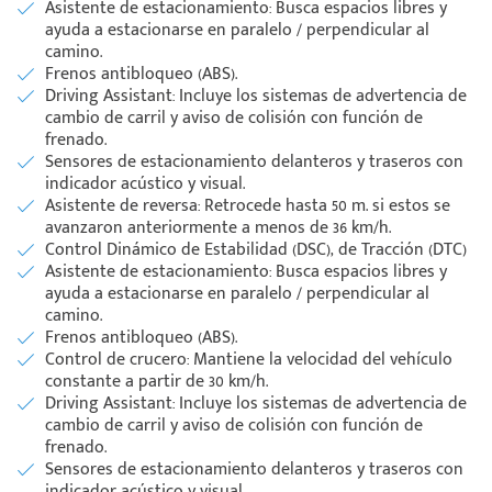
Asistente de estacionamiento: Busca espacios libres y
ayuda a estacionarse en paralelo / perpendicular al
camino.
Frenos antibloqueo (ABS).
Driving Assistant: Incluye los sistemas de advertencia de
cambio de carril y aviso de colisión con función de
frenado.
Sensores de estacionamiento delanteros y traseros con
indicador acústico y visual.
Asistente de reversa: Retrocede hasta 50 m. si estos se
avanzaron anteriormente a menos de 36 km/h.
Control Dinámico de Estabilidad (DSC), de Tracción (DTC)
Asistente de estacionamiento: Busca espacios libres y
ayuda a estacionarse en paralelo / perpendicular al
camino.
Frenos antibloqueo (ABS).
Control de crucero: Mantiene la velocidad del vehículo
constante a partir de 30 km/h.
Driving Assistant: Incluye los sistemas de advertencia de
cambio de carril y aviso de colisión con función de
frenado.
Sensores de estacionamiento delanteros y traseros con
indicador acústico y visual.