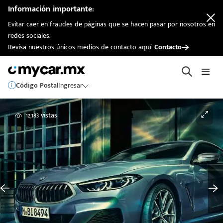
Información importante:
Evitar caer en fraudes de páginas que se hacen pasar por nosotros en
redes sociales.
Revisa nuestros únicos medios de contacto aquí:
Contacto
Código Postal
Ingresar
12,183 vistas