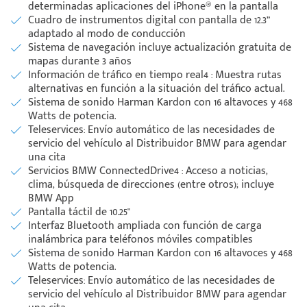
determinadas aplicaciones del iPhone® en la pantalla
Cuadro de instrumentos digital con pantalla de 12.3”
adaptado al modo de conducción
Sistema de navegación incluye actualización gratuita de
mapas durante 3 años
Información de tráfico en tiempo real4 : Muestra rutas
alternativas en función a la situación del tráfico actual.
Sistema de sonido Harman Kardon con 16 altavoces y 468
Watts de potencia.
Teleservices: Envío automático de las necesidades de
servicio del vehículo al Distribuidor BMW para agendar
una cita
Servicios BMW ConnectedDrive4 : Acceso a noticias,
clima, búsqueda de direcciones (entre otros); incluye
BMW App
Pantalla táctil de 10.25"
Interfaz Bluetooth ampliada con función de carga
inalámbrica para teléfonos móviles compatibles
Sistema de sonido Harman Kardon con 16 altavoces y 468
Watts de potencia.
Teleservices: Envío automático de las necesidades de
servicio del vehículo al Distribuidor BMW para agendar