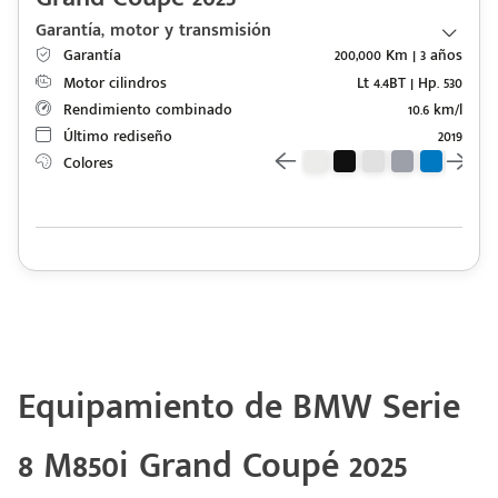
Garantía, motor y transmisión
Garantía
200,000 Km | 3 años
Motor cilindros
Lt 4.4BT | Hp. 530
Rendimiento combinado
10.6 km/l
Último rediseño
2019
Colores
Equipamiento de BMW Serie
8 M850i Grand Coupé 2025