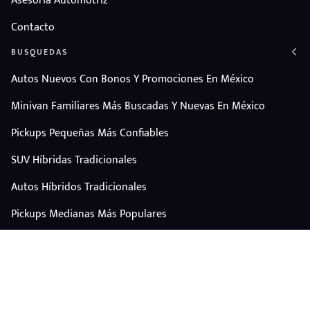
Asesoría Automotríz
Contacto
BUSQUEDAS
Autos Nuevos Con Bonos Y Promociones En México
Minivan Familiares Más Buscadas Y Nuevas En México
Pickups Pequeñas Más Confiables
SUV Híbridas Tradicionales
Autos Híbridos Tradicionales
Pickups Medianas Más Populares
Autos Y Camionetas Con Mejor Valor De Reventa
SUV Familiares Con Mejor Espacio Y Precio
Autos Eléctricos