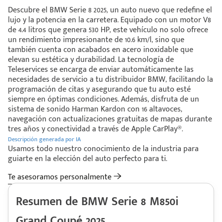
Descubre el BMW Serie 8 2025, un auto nuevo que redefine el
lujo y la potencia en la carretera. Equipado con un motor V8
de 4.4 litros que genera 530 HP, este vehículo no solo ofrece
un rendimiento impresionante de 10.6 km/l, sino que
también cuenta con acabados en acero inoxidable que
elevan su estética y durabilidad. La tecnología de
Teleservices se encarga de enviar automáticamente las
necesidades de servicio a tu distribuidor BMW, facilitando la
programación de citas y asegurando que tu auto esté
siempre en óptimas condiciones. Además, disfruta de un
sistema de sonido Harman Kardon con 16 altavoces,
navegación con actualizaciones gratuitas de mapas durante
tres años y conectividad a través de Apple CarPlay®.
Descripción generada por IA
Usamos todo nuestro conocimiento de la industria para
guiarte en la elección del auto perfecto para ti.
Te asesoramos personalmente
Resumen de BMW Serie 8 M850i
Grand Coupé 2025