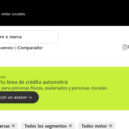
redes sociales.
re o marca
nuevos
Comparador
tu linea de crédito automotriz
 para personas físicas, asalariados y personas morales
con un asesor
arcas
Todos los segmentos
Todos motor