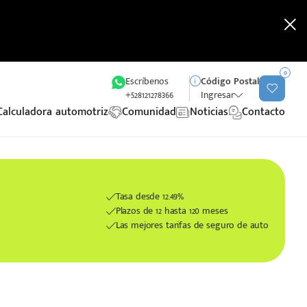
0
Escríbenos
Código Postal
+528121278366
Ingresar
Calculadora automotriz
Comunidad
Noticias
Contacto
Tasa desde 12.49%
Plazos de 12 hasta 120 meses
Las mejores tarifas de seguro de auto