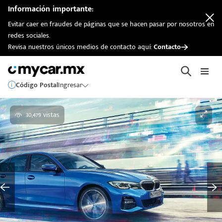
Información importante:
Evitar caer en fraudes de páginas que se hacen pasar por nosotros en
redes sociales.
Revisa nuestros únicos medios de contacto aquí:
Contacto
Código Postal
Ingresar
30,479 vistas