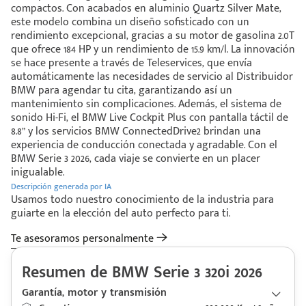
compactos. Con acabados en aluminio Quartz Silver Mate,
este modelo combina un diseño sofisticado con un
rendimiento excepcional, gracias a su motor de gasolina 2.0T
que ofrece 184 HP y un rendimiento de 15.9 km/l. La innovación
se hace presente a través de Teleservices, que envía
automáticamente las necesidades de servicio al Distribuidor
BMW para agendar tu cita, garantizando así un
mantenimiento sin complicaciones. Además, el sistema de
sonido Hi-Fi, el BMW Live Cockpit Plus con pantalla táctil de
8.8” y los servicios BMW ConnectedDrive2 brindan una
experiencia de conducción conectada y agradable. Con el
BMW Serie 3 2026, cada viaje se convierte en un placer
inigualable.
Descripción generada por IA
Usamos todo nuestro conocimiento de la industria para
guiarte en la elección del auto perfecto para ti.
Te asesoramos personalmente
Resumen de BMW Serie 3 320i 2026
Garantía, motor y transmisión