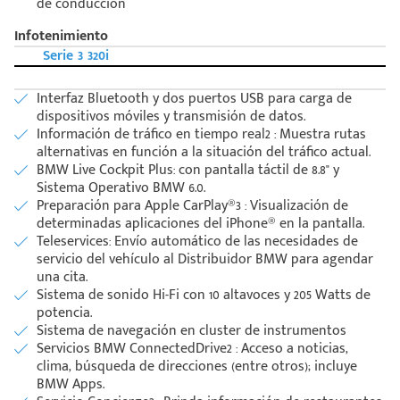
de conducción
Infotenimiento
Serie 3 320i
Interfaz Bluetooth y dos puertos USB para carga de
dispositivos móviles y transmisión de datos.
Información de tráfico en tiempo real2 : Muestra rutas
alternativas en función a la situación del tráfico actual.
BMW Live Cockpit Plus: con pantalla táctil de 8.8" y
Sistema Operativo BMW 6.0.
Preparación para Apple CarPlay®3 : Visualización de
determinadas aplicaciones del iPhone® en la pantalla.
Teleservices: Envío automático de las necesidades de
servicio del vehículo al Distribuidor BMW para agendar
una cita.
Sistema de sonido Hi-Fi con 10 altavoces y 205 Watts de
potencia.
Sistema de navegación en cluster de instrumentos
Servicios BMW ConnectedDrive2 : Acceso a noticias,
clima, búsqueda de direcciones (entre otros); incluye
BMW Apps.