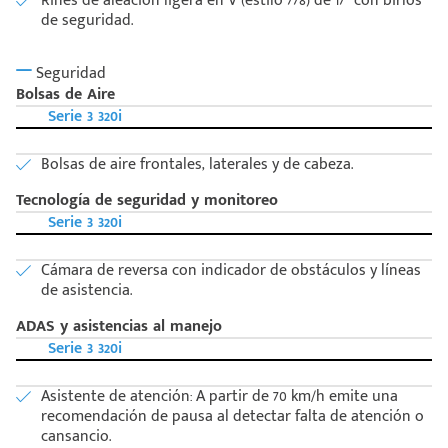
Rines de aleación ligera en V (estilo 778) de 17” con birlos
de seguridad.
Seguridad
Bolsas de Aire
Serie 3 320i
Bolsas de aire frontales, laterales y de cabeza.
Tecnología de seguridad y monitoreo
Serie 3 320i
Cámara de reversa con indicador de obstáculos y líneas
de asistencia.
ADAS y asistencias al manejo
Serie 3 320i
Asistente de atención: A partir de 70 km/h emite una
recomendación de pausa al detectar falta de atención o
cansancio.