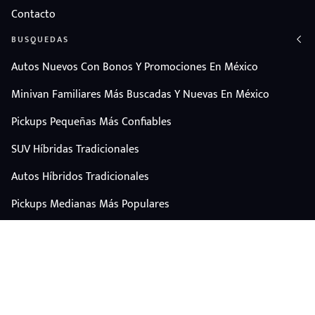
Contacto
BUSQUEDAS
Autos Nuevos Con Bonos Y Promociones En México
Minivan Familiares Más Buscadas Y Nuevas En México
Pickups Pequeñas Más Confiables
SUV Híbridas Tradicionales
Autos Híbridos Tradicionales
Pickups Medianas Más Populares
Autos Y Camionetas Con Mejor Valor De Reventa
SUV Familiares Con Mejor Espacio Y Precio
Autos Eléctricos
CONTÁCTANOS