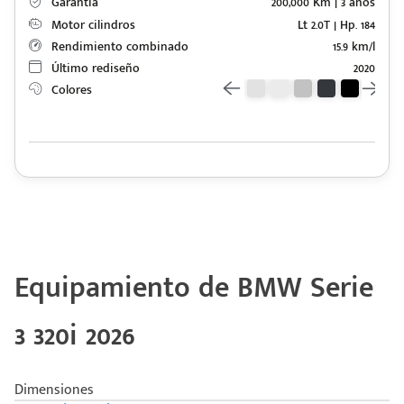
Garantía
200,000 Km | 3 años
Motor cilindros
Lt 2.0T | Hp. 184
Rendimiento combinado
15.9 km/l
Último rediseño
2020
Colores
Equipamiento de BMW Serie
3 320i 2026
Dimensiones