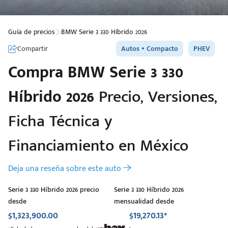
Guía de precios
BMW Serie 3 330 Híbrido 2026
Compartir
Autos
Compacto
PHEV
Compra
BMW
Serie 3 330
Híbrido 2026
Precio, Versiones,
Ficha Técnica y
Financiamiento en México
Deja una reseña sobre este auto
Serie 3 330 Híbrido 2026 precio
Serie 3 330 Híbrido 2026
desde
mensualidad desde
$1,323,900.00
$19,270.13*