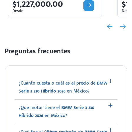
$1,227,000.00
$1
Desde
Desd
Preguntas frecuentes
¿Cuánto cuesta o cuál es el precio de
BMW
Serie 3 330 Híbrido 2026
en México?
¿Qué motor tiene el
BMW Serie 3 330
Híbrido 2026
en México?