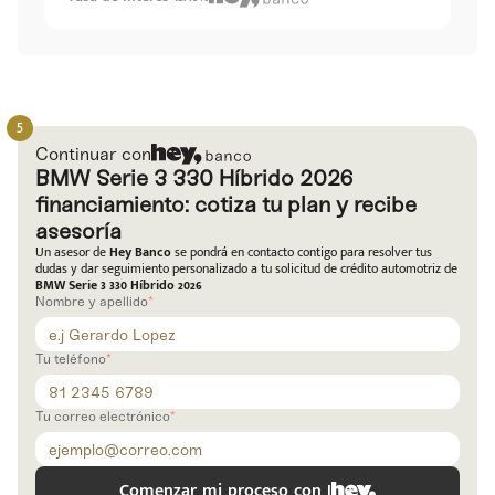
Código
Escríbenos
Postal
+528121278366
Ingresar
Continuar con
BMW Serie 3 330 Híbrido 2026
financiamiento: cotiza tu plan y recibe
asesoría
Un asesor de
Hey Banco
se pondrá en contacto contigo para resolver tus
dudas y dar seguimiento personalizado a tu solicitud de crédito automotriz de
BMW Serie 3 330 Híbrido 2026
Nombre y apellido
Tu teléfono
Tu correo electrónico
Comenzar mi proceso con |