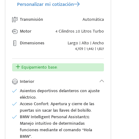
Personalizar mi cotización
Transmisión
Automática
Motor
4 Cilindros 2.0 Litros Turbo
Dimensiones
Largo | Alto | Ancho
4,709 | 1,442 | 1,827
Equipamiento base:
Interior
Asientos deportivos delanteros con ajuste
eléctrico.
Acceso Confort: Apertura y cierre de las
puertas sin sacar las llaves del bolsillo.
BMW Intelligent Personal Assistant(1):
Manejo intuitivo de determinadas
funciones mediante el comando “Hola
BMW”.