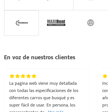
En voz de nuestros clientes
La pagina web viene muy detallada
Incre
con todas las especificaciones de los
comp
diferentes carros que busqué y es
años
super fácil de usar. En persona, los
proce