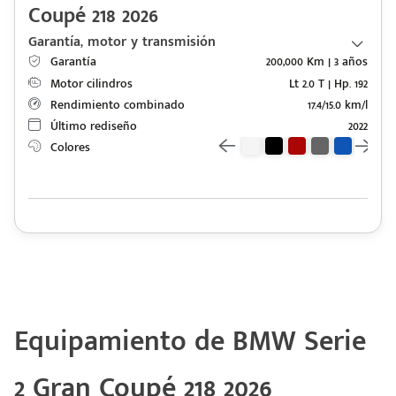
Coupé 218 2026
Garantía, motor y transmisión
Garantía
200,000 Km | 3 años
Motor cilindros
Lt 2.0 T | Hp. 192
Rendimiento combinado
17.4/15.0 km/l
Último rediseño
2022
Colores
Equipamiento de BMW Serie
2 Gran Coupé 218 2026