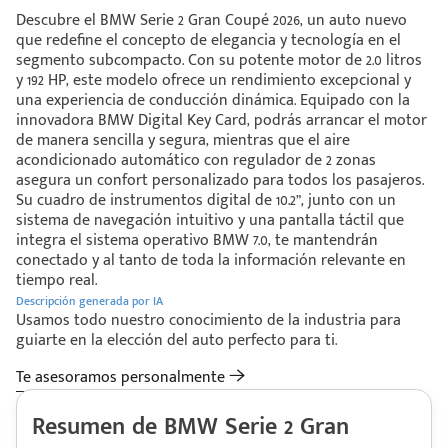
Descubre el BMW Serie 2 Gran Coupé 2026, un auto nuevo
que redefine el concepto de elegancia y tecnología en el
segmento subcompacto. Con su potente motor de 2.0 litros
y 192 HP, este modelo ofrece un rendimiento excepcional y
una experiencia de conducción dinámica. Equipado con la
innovadora BMW Digital Key Card, podrás arrancar el motor
de manera sencilla y segura, mientras que el aire
acondicionado automático con regulador de 2 zonas
asegura un confort personalizado para todos los pasajeros.
Su cuadro de instrumentos digital de 10.2”, junto con un
sistema de navegación intuitivo y una pantalla táctil que
integra el sistema operativo BMW 7.0, te mantendrán
conectado y al tanto de toda la información relevante en
tiempo real.
Descripción generada por IA
Usamos todo nuestro conocimiento de la industria para
guiarte en la elección del auto perfecto para ti.
Te asesoramos personalmente
Resumen de BMW Serie 2 Gran