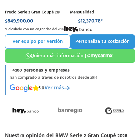
Precio Serie 2 Gran Coupé 218
Mensualidad
$849,900.00
$12,370.78*
*Calculado con un enganche del 40%
Ver equipo por versión
Personaliza tu cotización
Quiero más información |
+4,100 personas y empresas
han comprado a través de nosotros desde 2014
5.0
Ver más
Nuestra opinión del BMW Serie 2 Gran Coupé 2026