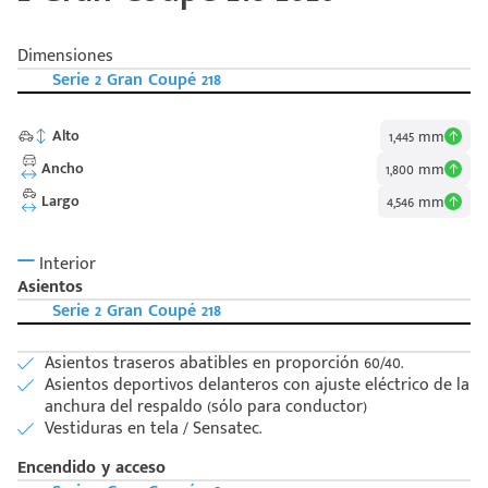
Dimensiones
Serie 2 Gran Coupé 218
Alto
1,445 mm
Ancho
1,800 mm
Largo
4,546 mm
Interior
Asientos
Serie 2 Gran Coupé 218
Asientos traseros abatibles en proporción 60/40.
Asientos deportivos delanteros con ajuste eléctrico de la
anchura del respaldo (sólo para conductor)
Vestiduras en tela / Sensatec.
Encendido y acceso