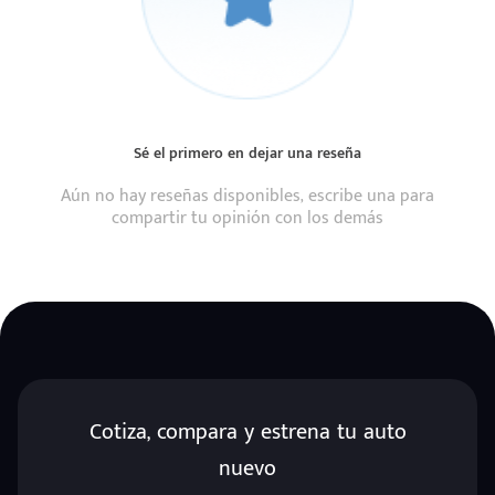
Sé el primero en dejar una reseña
Aún no hay reseñas disponibles, escribe una para
compartir tu opinión con los demás
Cotiza, compara y estrena tu auto
nuevo