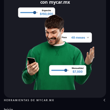
con mycar.mx
HERRAMIENTAS DE MYCAR.MX
eña
Inicio