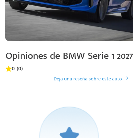
Opiniones de BMW Serie 1 2027
0 (0)
Deja una reseña sobre este auto
Código
Escríbenos
Postal
+528121278366
Ingresar