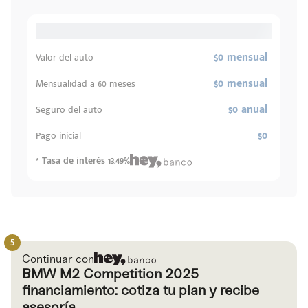
$0 mensual
Valor del auto
$0 mensual
Mensualidad a 60 meses
$0 anual
Seguro del auto
$0
Pago inicial
* Tasa de interés 13.49%
Continuar con
BMW M2 Competition 2025
financiamiento: cotiza tu plan y recibe
asesoría