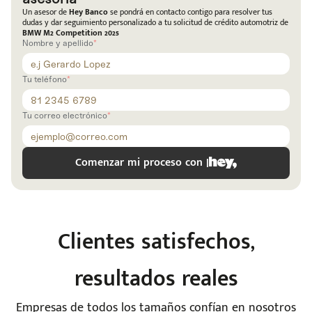
Código
Escríbenos
Un asesor de
Hey Banco
se pondrá en contacto contigo para resolver tus
Postal
+528121278366
dudas y dar seguimiento personalizado a tu solicitud de crédito automotriz de
Ingresar
BMW M2 Competition 2025
Nombre y apellido
Tu teléfono
Tu correo electrónico
Comenzar mi proceso con |
Clientes satisfechos,
resultados reales
Empresas de todos los tamaños confían en nosotros