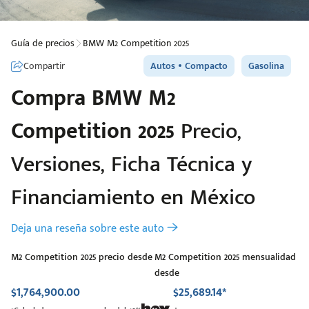
Guía de precios
BMW M2 Competition 2025
Compartir
Autos
Compacto
Gasolina
Compra
BMW
M2
Competition 2025
Precio,
Versiones, Ficha Técnica y
Financiamiento en México
Deja una reseña sobre este auto
M2 Competition 2025 precio desde
M2 Competition 2025 mensualidad
desde
$1,764,900.00
$25,689.14*