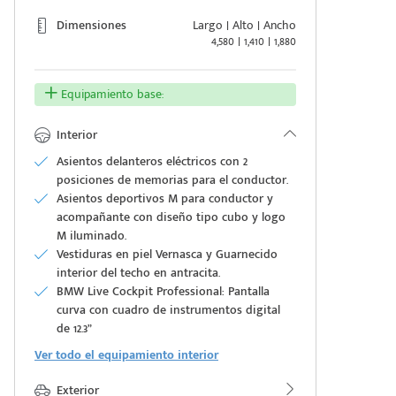
Dimensiones
Largo | Alto | Ancho
4,580 | 1,410 | 1,880
Equipamiento base:
Interior
Asientos delanteros eléctricos con 2
posiciones de memorias para el conductor.
Asientos deportivos M para conductor y
acompañante con diseño tipo cubo y logo
M iluminado.
Vestiduras en piel Vernasca y Guarnecido
interior del techo en antracita.
BMW Live Cockpit Professional: Pantalla
curva con cuadro de instrumentos digital
de 12.3”
Ver todo el equipamiento interior
Exterior