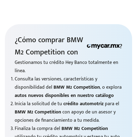
¿Cómo comprar BMW
?
M2 Competition con
Gestionamos tu crédito Hey Banco totalmente en
línea.
Consulta las versiones, características y
disponibilidad del
BMW M2 Competition
, o explora
autos nuevos disponibles en nuestro catálogo
Inicia la solicitud de tu
crédito automotriz
para el
BMW M2 Competition
con apoyo de un asesor y
opciones de financiamiento a tu medida.
Finaliza la compra del
BMW M2 Competition
utilizando tu crédito automotriz y estrena tu auto